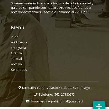
Si tienes material ligado a la historia de la Universidad y
quieres compartirlo con nuestro Archivo, escríbenos a
archivopatrimonial@usach.cl o llámanos al 27180275.
Menú
Inicio
Audiovisual
Fotografía
Gráfica
Textual
Archivo
Solicitudes
Dirección: Fanor Velasco 43, depto C. Santiago.
Teléfono:
(562) 27180275
E-mail:
archivopatrimonial@usach.cl