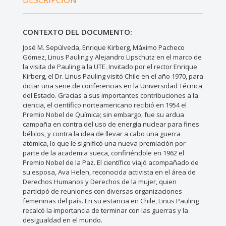
CONTEXTO DEL DOCUMENTO:
José M. Sepúlveda, Enrique Kirberg, Máximo Pacheco
Gómez, Linus Pauling y Alejandro Lipschutz en el marco de
la visita de Pauling a la UTE. Invitado por el rector Enrique
Kirberg, el Dr. Linus Pauling visitó Chile en el año 1970, para
dictar una serie de conferencias en la Universidad Técnica
del Estado. Gracias a sus importantes contribuciones a la
ciencia, el científico norteamericano recibió en 1954 el
Premio Nobel de Química; sin embargo, fue su ardua
campaña en contra del uso de energía nuclear para fines
bélicos, y contra la idea de llevar a cabo una guerra
atómica, lo que le significó una nueva premiación por
parte de la academia sueca, confiriéndole en 1962 el
Premio Nobel de la Paz. El científico viajó acompañado de
su esposa, Ava Helen, reconocida activista en el área de
Derechos Humanos y Derechos de la mujer, quien
participó de reuniones con diversas organizaciones
femeninas del país. En su estancia en Chile, Linus Pauling
recalcó la importancia de terminar con las guerras y la
desigualdad en el mundo.