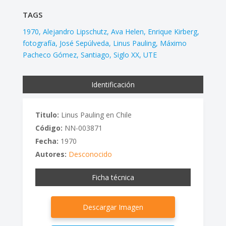
TAGS
1970
Alejandro Lipschutz
Ava Helen
Enrique Kirberg
fotografía
José Sepúlveda
Linus Pauling
Máximo
Pacheco Gómez
Santiago
Siglo XX
UTE
Identificación
Titulo:
Linus Pauling en Chile
Código:
NN-003871
Fecha:
1970
Autores:
Desconocido
Ficha técnica
Descargar Imagen