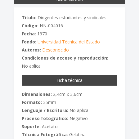
Titulo:
Dirigentes estudiantes y sindicales
Código:
NN-004016
Fecha:
1970
Fondo:
Universidad Técnica del Estado
Autores:
Desconocido
Condiciones de acceso y reproducción:
No aplica
Ficha técnica
Dimensiones:
2,4cm x 3,6cm
Formato:
35mm
Lenguaje / Escritura:
No aplica
Proceso fotográfico:
Negativo
Soporte:
Acetato
Técnica Fotográfica:
Gelatina