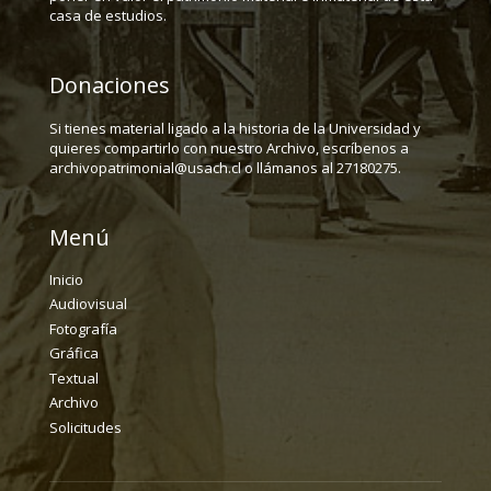
casa de estudios.
Donaciones
Si tienes material ligado a la historia de la Universidad y
quieres compartirlo con nuestro Archivo, escríbenos a
archivopatrimonial@usach.cl o llámanos al 27180275.
Menú
Inicio
Audiovisual
Fotografía
Gráfica
Textual
Archivo
Solicitudes