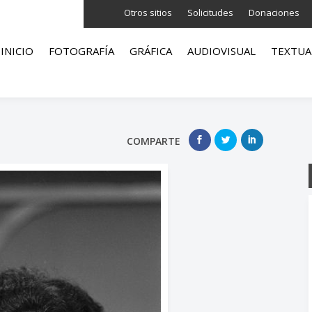
Otros sitios
Solicitudes
Donaciones
INICIO
FOTOGRAFÍA
GRÁFICA
AUDIOVISUAL
TEXTUA
COMPARTE