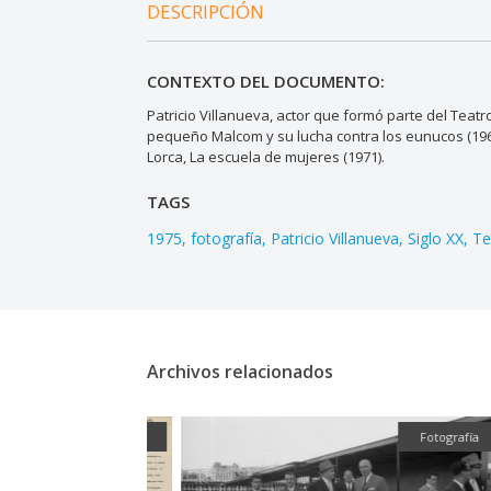
DESCRIPCIÓN
CONTEXTO DEL DOCUMENTO:
Patricio Villanueva, actor que formó parte del Teatr
pequeño Malcom y su lucha contra los eunucos (1967
Lorca, La escuela de mujeres (1971).
TAGS
1975
fotografía
Patricio Villanueva
Siglo XX
Te
Archivos relacionados
Textual
Fotografía