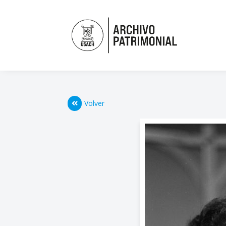
Volver