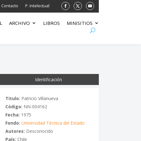
Contacto
P. Intelectual
L
ARCHIVO
LIBROS
MINISITIOS
Identificación
Titulo:
Patricio Villanueva
Código:
NN-004162
Fecha:
1975
Fondo:
Universidad Técnica del Estado
Autores:
Desconocido
País:
Chile