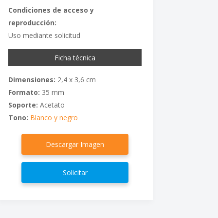
Condiciones de acceso y
reproducción:
Uso mediante solicitud
Ficha técnica
Dimensiones:
2,4 x 3,6 cm
Formato:
35 mm
Soporte:
Acetato
Tono:
Blanco y negro
Descargar Imagen
Solicitar