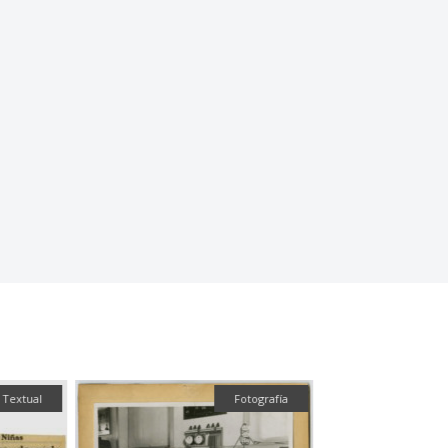
al
Fotografía
Fotograf