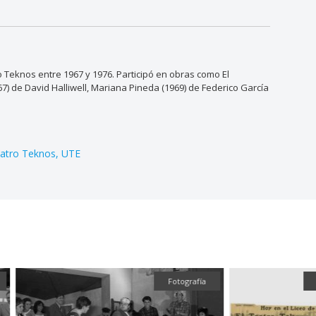
o Teknos entre 1967 y 1976. Participó en obras como El
) de David Halliwell, Mariana Pineda (1969) de Federico García
atro Teknos
UTE
Fotografía
Textu