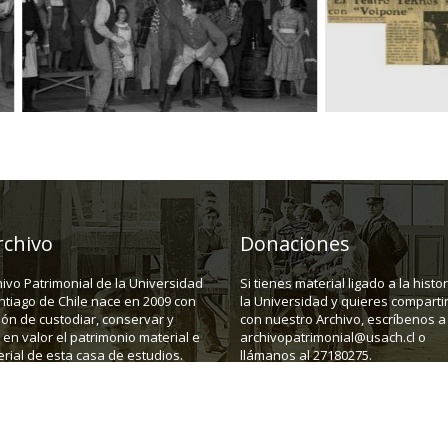
rchivo
Donaciones
hivo Patrimonial de la Universidad
Si tienes material ligado a la histo
ntiago de Chile nace en 2009 con
la Universidad y quieres compartir
ión de custodiar, conservar y
con nuestro Archivo, escríbenos a
en valor el patrimonio material e
archivopatrimonial@usach.cl o
rial de esta casa de estudios.
llámanos al 27180275.