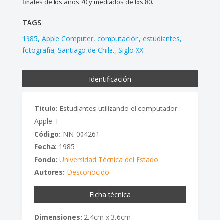
finales de los años 70 y mediados de los 80.
TAGS
1985
Apple Computer
computación
estudiantes
fotografía
Santiago de Chile.
Siglo XX
Identificación
Titulo:
Estudiantes utilizando el computador
Apple II
Código:
NN-004261
Fecha:
1985
Fondo:
Universidad Técnica del Estado
Autores:
Desconocido
Ficha técnica
Dimensiones:
2,4cm x 3,6cm