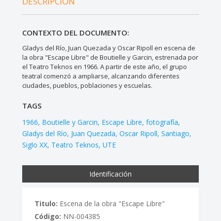
DESCRIPCIÓN
CONTEXTO DEL DOCUMENTO:
Gladys del Río, Juan Quezada y Oscar Ripoll en escena de
la obra "Escape Libre" de Boutielle y Garcin, estrenada por
el Teatro Teknos en 1966. A partir de este año, el grupo
teatral comenzó a ampliarse, alcanzando diferentes
ciudades, pueblos, poblaciones y escuelas.
TAGS
1966
Boutielle y Garcin
Escape Libre
fotografía
Gladys del Río
Juan Quezada
Oscar Ripoll
Santiago
Siglo XX
Teatro Teknos
UTE
Identificación
Titulo:
Escena de la obra "Escape Libre"
Código:
NN-004385