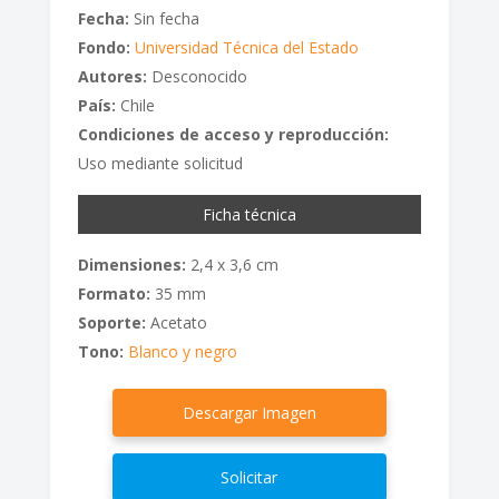
Fecha:
Sin fecha
Fondo:
Universidad Técnica del Estado
Autores:
Desconocido
País:
Chile
Condiciones de acceso y reproducción:
Uso mediante solicitud
Ficha técnica
Dimensiones:
2,4 x 3,6 cm
Formato:
35 mm
Soporte:
Acetato
Tono:
Blanco y negro
Descargar Imagen
Solicitar