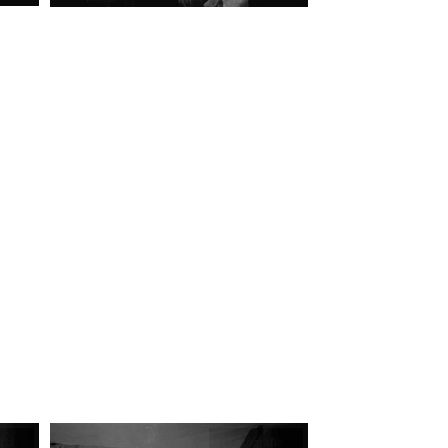
fía
Fotografía