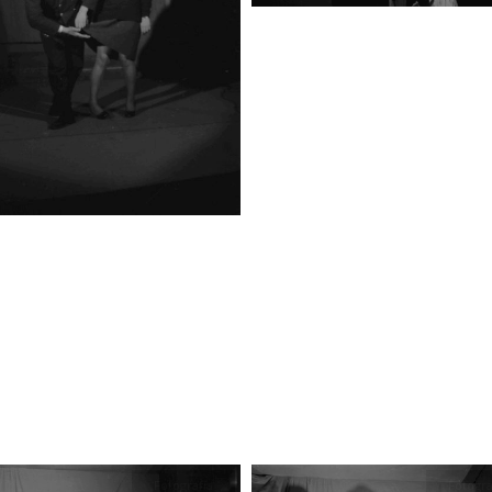
Fotografía
Fotogra