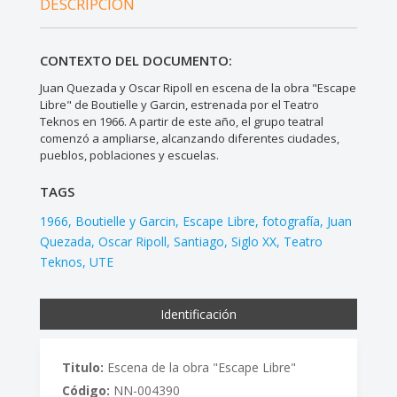
DESCRIPCIÓN
CONTEXTO DEL DOCUMENTO:
Juan Quezada y Oscar Ripoll en escena de la obra "Escape
Libre" de Boutielle y Garcin, estrenada por el Teatro
Teknos en 1966. A partir de este año, el grupo teatral
comenzó a ampliarse, alcanzando diferentes ciudades,
pueblos, poblaciones y escuelas.
TAGS
1966
Boutielle y Garcin
Escape Libre
fotografía
Juan
Quezada
Oscar Ripoll
Santiago
Siglo XX
Teatro
Teknos
UTE
Identificación
Titulo:
Escena de la obra "Escape Libre"
Código:
NN-004390