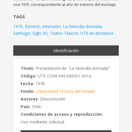
sea 1975, correspondiente al año de estreno del montaje.
TAGS
1976
Estreno
extensión
La fierecilla domada
Santiago
Siglo XX
Teatro Teknos
UTE en dictadura
Identificación
Titulo:
Presentación de "La fierecilla domada"
Código:
UTE-COM-NN-000051-001a
Fecha:
1976
Fondo:
Universidad Técnica del Estado
Autores:
Desconocido
País:
Chile
Condiciones de acceso y reproducción:
Uso mediante solicitud