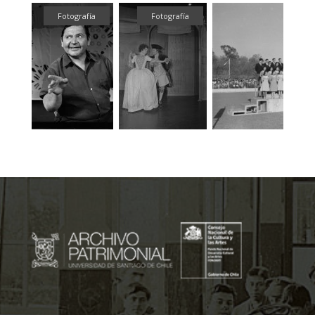
fía
Fotografía
Fotografía