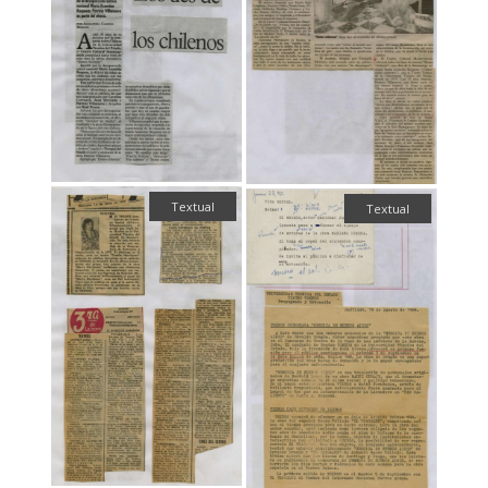
Textual
Textual