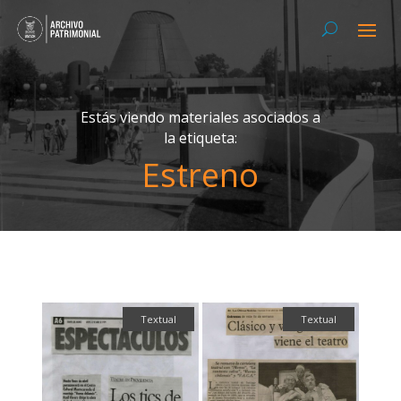
Estás viendo materiales asociados a
la etiqueta:
Estreno
Textual
Textual