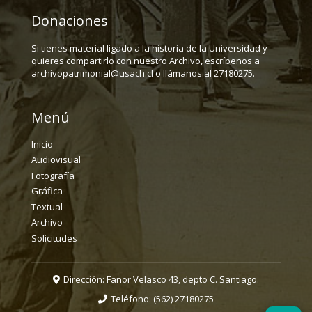
Donaciones
Si tienes material ligado a la historia de la Universidad y
quieres compartirlo con nuestro Archivo, escríbenos a
archivopatrimonial@usach.cl o llámanos al 27180275.
Menú
Inicio
Audiovisual
Fotografía
Gráfica
Textual
Archivo
Solicitudes
Dirección: Fanor Velasco 43, depto C. Santiago.
Teléfono:
(562) 27180275