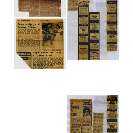
Textual
Textual