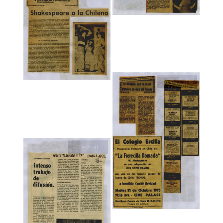
Textual
Textual