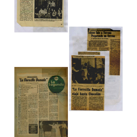
Textual
Textual