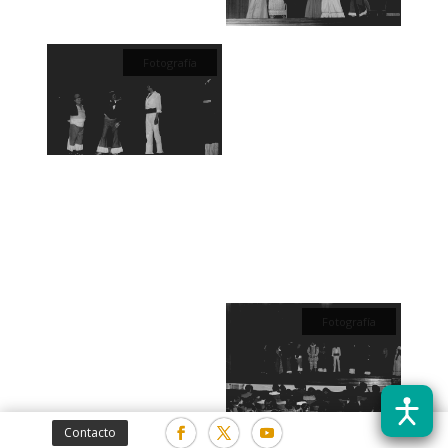
Fotografía
Fotografía
Contacto