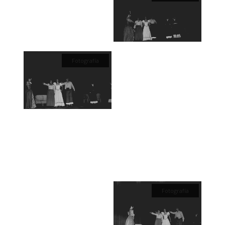
Fotografía
Fotografía