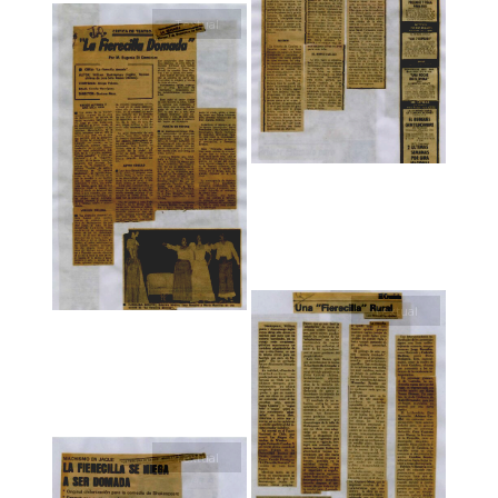
Textual
Textual
Textual