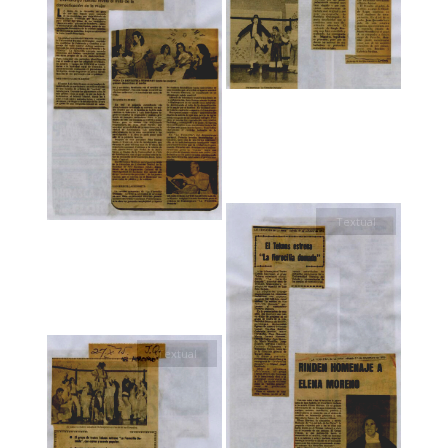
Textual
Textual