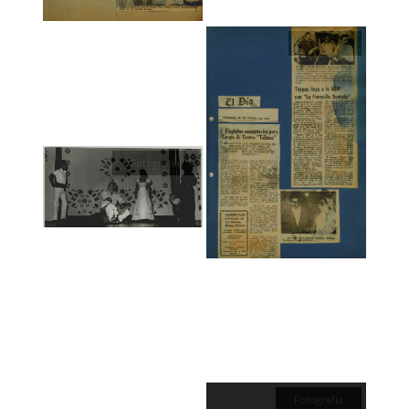
Textual
Fotografía
Fotografía