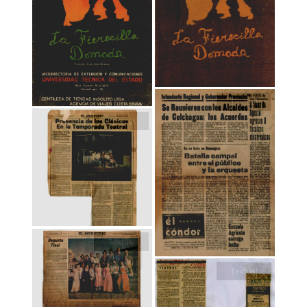
Textual
Textual
Textual
Textual