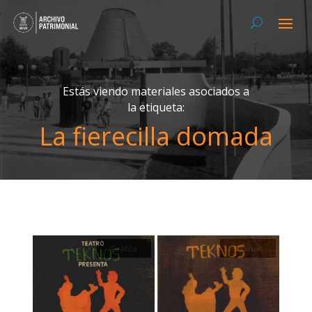
Estás viendo materiales asociados a
la etiqueta:
La fierecilla domada
Gráfica
Textual