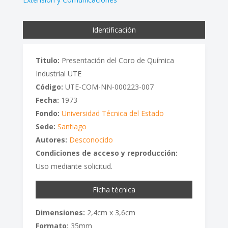
Identificación
Titulo:
Presentación del Coro de Química
Industrial UTE
Código:
UTE-COM-NN-000223-007
Fecha:
1973
Fondo:
Universidad Técnica del Estado
Sede:
Santiago
Autores:
Desconocido
Condiciones de acceso y reproducción:
Uso mediante solicitud.
Ficha técnica
Dimensiones:
2,4cm x 3,6cm
Formato:
35mm