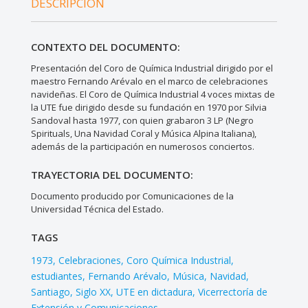
DESCRIPCIÓN
CONTEXTO DEL DOCUMENTO:
Presentación del Coro de Química Industrial dirigido por el
maestro Fernando Arévalo en el marco de celebraciones
navideñas. El Coro de Química Industrial 4 voces mixtas de
la UTE fue dirigido desde su fundación en 1970 por Silvia
Sandoval hasta 1977, con quien grabaron 3 LP (Negro
Spirituals, Una Navidad Coral y Música Alpina Italiana),
además de la participación en numerosos conciertos.
TRAYECTORIA DEL DOCUMENTO:
Documento producido por Comunicaciones de la
Universidad Técnica del Estado.
TAGS
1973
Celebraciones
Coro Química Industrial
estudiantes
Fernando Arévalo
Música
Navidad
Santiago
Siglo XX
UTE en dictadura
Vicerrectoría de
Extensión y Comunicaciones