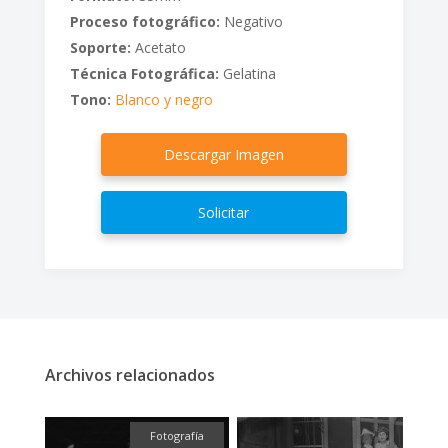
Proceso fotográfico:
Negativo
Soporte:
Acetato
Técnica Fotográfica:
Gelatina
Tono:
Blanco y negro
Descargar Imagen
Solicitar
Archivos relacionados
ual
Fotografía