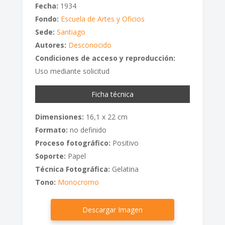
Fecha:
1934
Fondo:
Escuela de Artes y Oficios
Sede:
Santiago
Autores:
Desconocido
Condiciones de acceso y reproducción:
Uso mediante solicitud
Ficha técnica
Dimensiones:
16,1 x 22 cm
Formato:
no definido
Proceso fotográfico:
Positivo
Soporte:
Papel
Técnica Fotográfica:
Gelatina
Tono:
Monocromo
Descargar Imagen