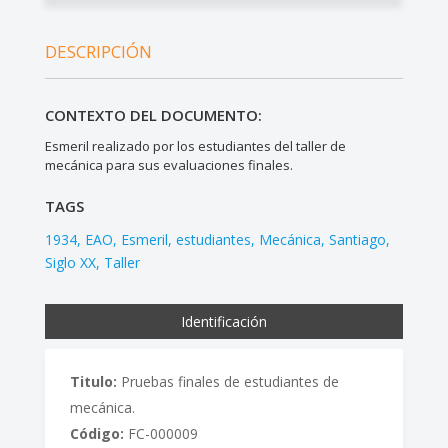
DESCRIPCIÓN
CONTEXTO DEL DOCUMENTO:
Esmeril realizado por los estudiantes del taller de
mecánica para sus evaluaciones finales.
TAGS
1934
EAO
Esmeril
estudiantes
Mecánica
Santiago
Siglo XX
Taller
Identificación
Titulo:
Pruebas finales de estudiantes de
mecánica.
Código:
FC-000009