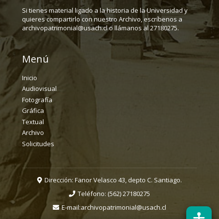
Si tienes material ligado a la historia de la Universidad y
quieres compartirlo con nuestro Archivo, escríbenos a
archivopatrimonial@usach.cl o llámanos al 27180275.
Menú
Inicio
Audiovisual
Fotografía
Gráfica
Textual
Archivo
Solicitudes
Dirección: Fanor Velasco 43, depto C. Santiago.
Teléfono:
(562) 27180275
E-mail:
archivopatrimonial@usach.cl