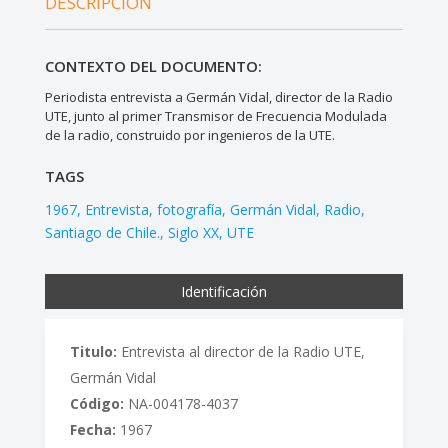
DESCRIPCIÓN
CONTEXTO DEL DOCUMENTO:
Periodista entrevista a Germán Vidal, director de la Radio
UTE, junto al primer Transmisor de Frecuencia Modulada
de la radio, construido por ingenieros de la UTE.
TAGS
1967
Entrevista
fotografía
Germán Vidal
Radio
Santiago de Chile.
Siglo XX
UTE
Identificación
Titulo:
Entrevista al director de la Radio UTE,
Germán Vidal
Código:
NA-004178-4037
Fecha:
1967