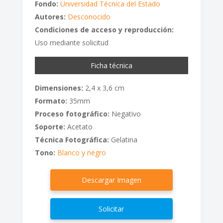
Fondo:
Universidad Técnica del Estado
Autores:
Desconocido
Condiciones de acceso y reproducción:
Uso mediante solicitud
Ficha técnica
Dimensiones:
2,4 x 3,6 cm
Formato:
35mm
Proceso fotográfico:
Negativo
Soporte:
Acetato
Técnica Fotográfica:
Gelatina
Tono:
Blanco y negro
Descargar Imagen
Solicitar