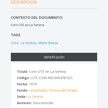
DESCRIPCIÓN
CONTEXTO DEL DOCUMENTO:
Coro UTE en La Serena
TAGS
Coro
La Serena
Mario Baeza
Identificación
Titulo:
Coro UTE en La Serena
Código:
UTE-COM-NN-000478-021
Fecha:
1974
Fondo:
Universidad Técnica del Estado
Sede:
La Serena
Autores:
Desconocido