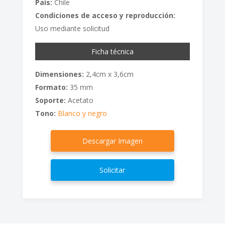
País:
Chile
Condiciones de acceso y reproducción:
Uso mediante solicitud
Ficha técnica
Dimensiones:
2,4cm x 3,6cm
Formato:
35 mm
Soporte:
Acetato
Tono:
Blanco y negro
Descargar Imagen
Solicitar