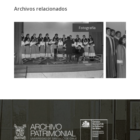
Archivos relacionados
fía
Fotografía