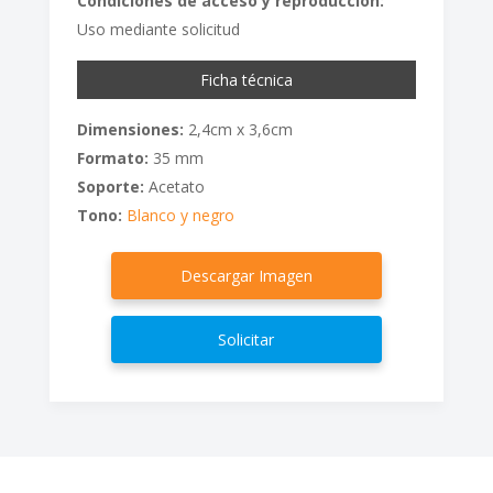
Condiciones de acceso y reproducción:
Uso mediante solicitud
Ficha técnica
Dimensiones:
2,4cm x 3,6cm
Formato:
35 mm
Soporte:
Acetato
Tono:
Blanco y negro
Descargar Imagen
Solicitar