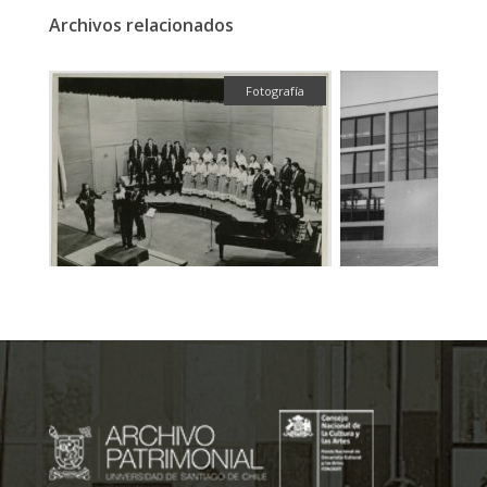
Archivos relacionados
fía
Fotografía