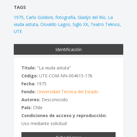
TAGS
1975
Carlo Goldoni
fotografía
Gladys del Río
La
viuda astuta
Osvaldo Lagos
Siglo XX
Teatro Teknos
UTE
Identificación
Titulo:
"La viuda astuta"
Código:
UTE-COM-NN-004615-176
Fecha:
1975
Fondo:
Universidad Técnica del Estado
Autores:
Desconocido
País:
Chile
Condiciones de acceso y reproducción:
Uso mediante solicitud