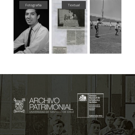
fía
Fotografía
Textual