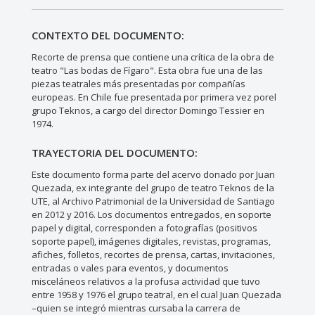
CONTEXTO DEL DOCUMENTO:
Recorte de prensa que contiene una crítica de la obra de
teatro "Las bodas de Fígaro". Esta obra fue una de las
piezas teatrales más presentadas por compañías
europeas. En Chile fue presentada por primera vez porel
grupo Teknos, a cargo del director Domingo Tessier en
1974.
TRAYECTORIA DEL DOCUMENTO:
Este documento forma parte del acervo donado por Juan
Quezada, ex integrante del grupo de teatro Teknos de la
UTE, al Archivo Patrimonial de la Universidad de Santiago
en 2012 y 2016. Los documentos entregados, en soporte
papel y digital, corresponden a fotografías (positivos
soporte papel), imágenes digitales, revistas, programas,
afiches, folletos, recortes de prensa, cartas, invitaciones,
entradas o vales para eventos, y documentos
misceláneos relativos a la profusa actividad que tuvo
entre 1958 y 1976 el grupo teatral, en el cual Juan Quezada
–quien se integró mientras cursaba la carrera de