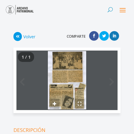
Volver
COMPARTE
1 / 1
DESCRIPCIÓN