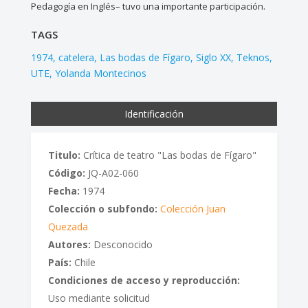
Pedagogía en Inglés– tuvo una importante participación.
TAGS
1974
catelera
Las bodas de Fígaro
Siglo XX
Teknos
UTE
Yolanda Montecinos
Identificación
Titulo:
Crítica de teatro "Las bodas de Fígaro"
Código:
JQ-A02-060
Fecha:
1974
Colección o subfondo:
Colección Juan
Quezada
Autores:
Desconocido
País:
Chile
Condiciones de acceso y reproducción:
Uso mediante solicitud