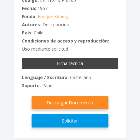
Código:
EK-TEX-IMP-0105
Fecha:
1967
Fondo:
Enrique Kirberg
Autores:
Desconocido
País:
Chile
Condiciones de acceso y reproducción:
Uso mediante solicitud
Ficha técnica
Lenguaje / Escritura:
Castellano
Soporte:
Papel
Descargar Documento
Solicitar