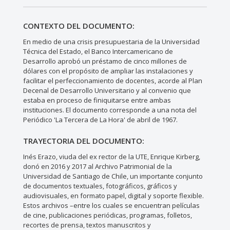
CONTEXTO DEL DOCUMENTO:
En medio de una crisis presupuestaria de la Universidad
Técnica del Estado, el Banco Intercamericano de
Desarrollo aprobó un préstamo de cinco millones de
dólares con el propósito de ampliar las instalaciones y
facilitar el perfeccionamiento de docentes, acorde al Plan
Decenal de Desarrollo Universitario y al convenio que
estaba en proceso de finiquitarse entre ambas
instituciones. El documento corresponde a una nota del
Periódico 'La Tercera de La Hora' de abril de 1967.
TRAYECTORIA DEL DOCUMENTO:
Inés Erazo, viuda del ex rector de la UTE, Enrique Kirberg,
donó en 2016 y 2017 al Archivo Patrimonial de la
Universidad de Santiago de Chile, un importante conjunto
de documentos textuales, fotográficos, gráficos y
audiovisuales, en formato papel, digital y soporte flexible.
Estos archivos –entre los cuales se encuentran películas
de cine, publicaciones periódicas, programas, folletos,
recortes de prensa, textos manuscritos y