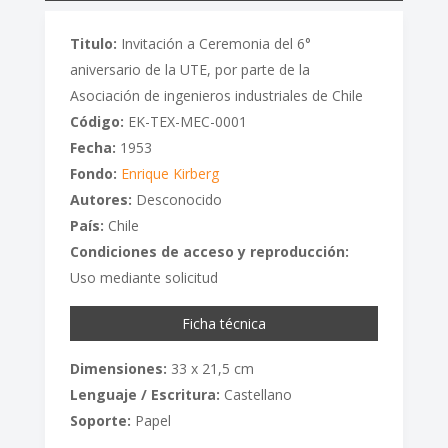
Titulo:
Invitación a Ceremonia del 6°
aniversario de la UTE, por parte de la
Asociación de ingenieros industriales de Chile
Código:
EK-TEX-MEC-0001
Fecha:
1953
Fondo:
Enrique Kirberg
Autores:
Desconocido
País:
Chile
Condiciones de acceso y reproducción:
Uso mediante solicitud
Ficha técnica
Dimensiones:
33 x 21,5 cm
Lenguaje / Escritura:
Castellano
Soporte:
Papel