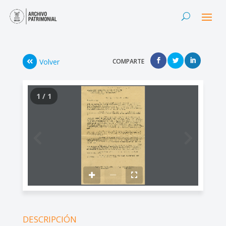
Volver
COMPARTE
1 / 1
DESCRIPCIÓN