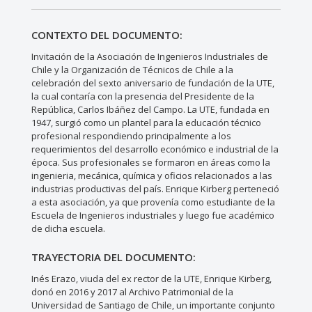
CONTEXTO DEL DOCUMENTO:
Invitación de la Asociación de Ingenieros Industriales de
Chile y la Organización de Técnicos de Chile a la
celebración del sexto aniversario de fundación de la UTE,
la cual contaría con la presencia del Presidente de la
República, Carlos Ibáñez del Campo. La UTE, fundada en
1947, surgió como un plantel para la educación técnico
profesional respondiendo principalmente a los
requerimientos del desarrollo económico e industrial de la
época. Sus profesionales se formaron en áreas como la
ingenieria, mecánica, química y oficios relacionados a las
industrias productivas del país. Enrique Kirberg perteneció
a esta asociación, ya que provenía como estudiante de la
Escuela de Ingenieros industriales y luego fue académico
de dicha escuela.
TRAYECTORIA DEL DOCUMENTO:
Inés Erazo, viuda del ex rector de la UTE, Enrique Kirberg,
donó en 2016 y 2017 al Archivo Patrimonial de la
Universidad de Santiago de Chile, un importante conjunto