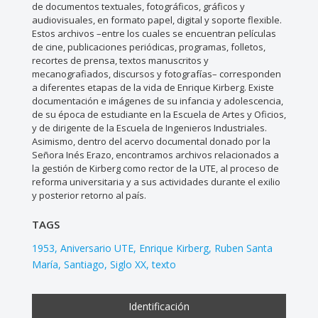
de documentos textuales, fotográficos, gráficos y
audiovisuales, en formato papel, digital y soporte flexible.
Estos archivos –entre los cuales se encuentran películas
de cine, publicaciones periódicas, programas, folletos,
recortes de prensa, textos manuscritos y
mecanografiados, discursos y fotografías– corresponden
a diferentes etapas de la vida de Enrique Kirberg. Existe
documentación e imágenes de su infancia y adolescencia,
de su época de estudiante en la Escuela de Artes y Oficios,
y de dirigente de la Escuela de Ingenieros Industriales.
Asimismo, dentro del acervo documental donado por la
Señora Inés Erazo, encontramos archivos relacionados a
la gestión de Kirberg como rector de la UTE, al proceso de
reforma universitaria y a sus actividades durante el exilio
y posterior retorno al país.
TAGS
1953
Aniversario UTE
Enrique Kirberg
Ruben Santa
María
Santiago
Siglo XX
texto
Identificación