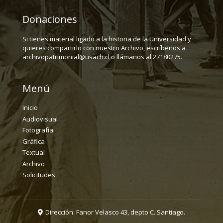
Donaciones
Si tienes material ligado a la historia de la Universidad y
quieres compartirlo con nuestro Archivo, escríbenos a
archivopatrimonial@usach.cl o llámanos al 27180275.
Menú
Inicio
Audiovisual
Fotografía
Gráfica
Textual
Archivo
Solicitudes
Dirección: Fanor Velasco 43, depto C. Santiago.