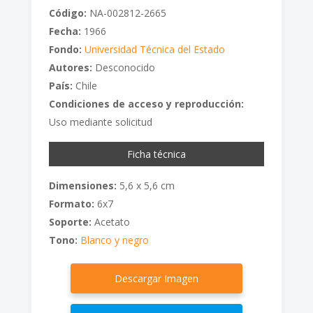
Código:
NA-002812-2665
Fecha:
1966
Fondo:
Universidad Técnica del Estado
Autores:
Desconocido
País:
Chile
Condiciones de acceso y reproducción:
Uso mediante solicitud
Ficha técnica
Dimensiones:
5,6 x 5,6 cm
Formato:
6x7
Soporte:
Acetato
Tono:
Blanco y negro
Descargar Imagen