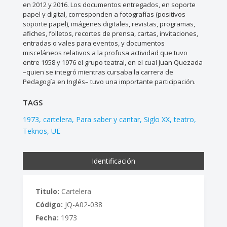
en 2012 y 2016. Los documentos entregados, en soporte
papel y digital, corresponden a fotografías (positivos
soporte papel), imágenes digitales, revistas, programas,
afiches, folletos, recortes de prensa, cartas, invitaciones,
entradas o vales para eventos, y documentos
misceláneos relativos a la profusa actividad que tuvo
entre 1958 y 1976 el grupo teatral, en el cual Juan Quezada
–quien se integró mientras cursaba la carrera de
Pedagogía en Inglés– tuvo una importante participación.
TAGS
1973
cartelera
Para saber y cantar
Siglo XX
teatro
Teknos
UE
Identificación
Titulo:
Cartelera
Código:
JQ-A02-038
Fecha:
1973