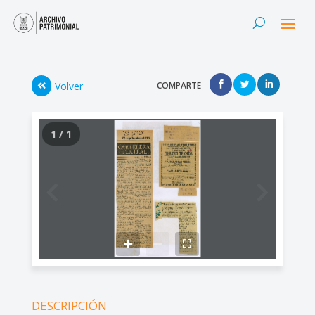
Volver
COMPARTE
1 / 1
DESCRIPCIÓN