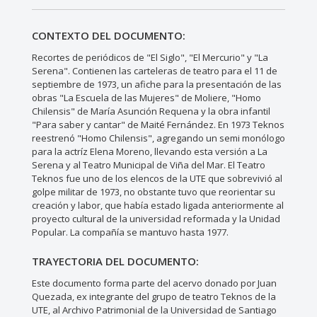
CONTEXTO DEL DOCUMENTO:
Recortes de periódicos de "El Siglo", "El Mercurio" y "La
Serena". Contienen las carteleras de teatro para el 11 de
septiembre de 1973, un afiche para la presentación de las
obras "La Escuela de las Mujeres" de Moliere, "Homo
Chilensis" de María Asunción Requena y la obra infantil
"Para saber y cantar" de Maité Fernández. En 1973 Teknos
reestrenó "Homo Chilensis", agregando un semi monólogo
para la actríz Elena Moreno, llevando esta versión a La
Serena y al Teatro Municipal de Viña del Mar. El Teatro
Teknos fue uno de los elencos de la UTE que sobrevivió al
golpe militar de 1973, no obstante tuvo que reorientar su
creación y labor, que había estado ligada anteriormente al
proyecto cultural de la universidad reformada y la Unidad
Popular. La compañía se mantuvo hasta 1977.
TRAYECTORIA DEL DOCUMENTO:
Este documento forma parte del acervo donado por Juan
Quezada, ex integrante del grupo de teatro Teknos de la
UTE, al Archivo Patrimonial de la Universidad de Santiago