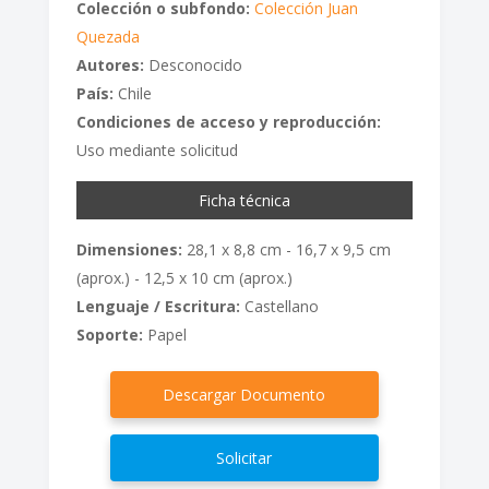
Colección o subfondo:
Colección Juan
Quezada
Autores:
Desconocido
País:
Chile
Condiciones de acceso y reproducción:
Uso mediante solicitud
Ficha técnica
Dimensiones:
28,1 x 8,8 cm - 16,7 x 9,5 cm
(aprox.) - 12,5 x 10 cm (aprox.)
Lenguaje / Escritura:
Castellano
Soporte:
Papel
Descargar Documento
Solicitar