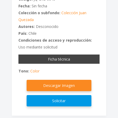
Fecha:
Sin fecha
Colección o subfondo:
Colección Juan
Quezada
Autores:
Desconocido
País:
Chile
Condiciones de acceso y reproducción:
Uso mediante solicitud
Ficha técnica
Tono:
Color
Descargar Imagen
Solicitar