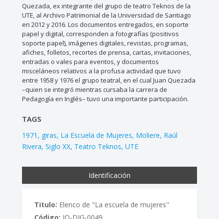
Quezada, ex integrante del grupo de teatro Teknos de la
UTE, al Archivo Patrimonial de la Universidad de Santiago
en 2012 y 2016. Los documentos entregados, en soporte
papel y digital, corresponden a fotografías (positivos
soporte papel), imágenes digitales, revistas, programas,
afiches, folletos, recortes de prensa, cartas, invitaciones,
entradas o vales para eventos, y documentos
misceláneos relativos a la profusa actividad que tuvo
entre 1958 y 1976 el grupo teatral, en el cual Juan Quezada
–quien se integró mientras cursaba la carrera de
Pedagogía en Inglés– tuvo una importante participación.
TAGS
1971
giras
La Escuela de Mujeres
Moliere
Raúl
Rivera
Siglo XX
Teatro Teknos
UTE
Identificación
Titulo:
Elenco de "La escuela de mujeres"
Código:
JQ-DIG-0049