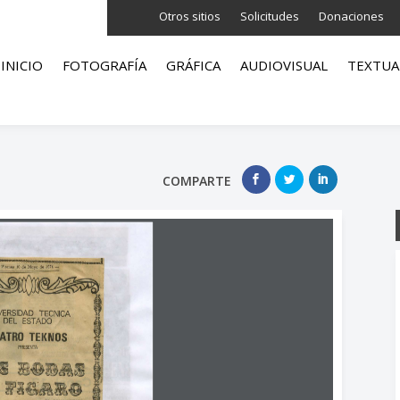
Otros sitios
Solicitudes
Donaciones
INICIO
FOTOGRAFÍA
GRÁFICA
AUDIOVISUAL
TEXTUA
COMPARTE