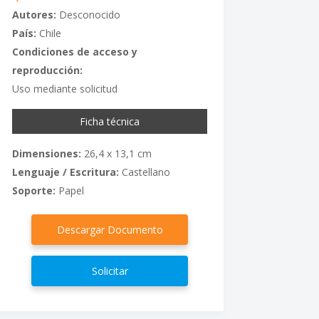
Autores:
Desconocido
País:
Chile
Condiciones de acceso y
reproducción:
Uso mediante solicitud
Ficha técnica
Dimensiones:
26,4 x 13,1 cm
Lenguaje / Escritura:
Castellano
Soporte:
Papel
Descargar Documento
Solicitar