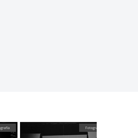
grafía
Fotografía