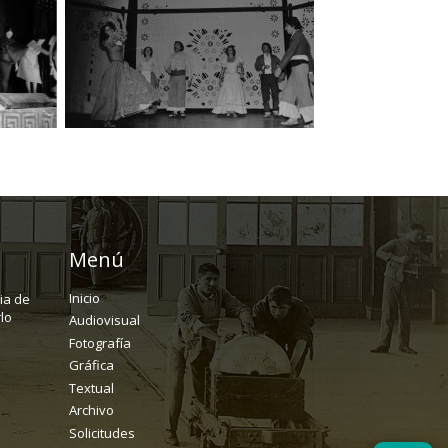
Menú
Inicio
ria de
lo
Audiovisual
Fotografía
Gráfica
Textual
Archivo
Solicitudes