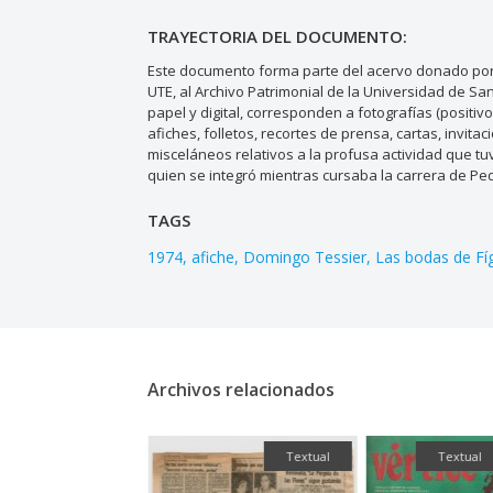
TRAYECTORIA DEL DOCUMENTO:
Este documento forma parte del acervo donado por 
UTE, al Archivo Patrimonial de la Universidad de S
papel y digital, corresponden a fotografías (positiv
afiches, folletos, recortes de prensa, cartas, invi
misceláneos relativos a la profusa actividad que tuv
quien se integró mientras cursaba la carrera de Pe
TAGS
1974
afiche
Domingo Tessier
Las bodas de Fí
Archivos relacionados
Fotografía
Textual
Textual