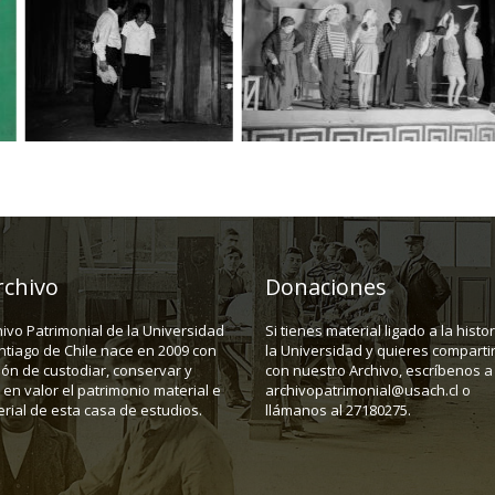
rchivo
Donaciones
hivo Patrimonial de la Universidad
Si tienes material ligado a la histo
ntiago de Chile nace en 2009 con
la Universidad y quieres compartir
ión de custodiar, conservar y
con nuestro Archivo, escríbenos a
en valor el patrimonio material e
archivopatrimonial@usach.cl o
rial de esta casa de estudios.
llámanos al 27180275.