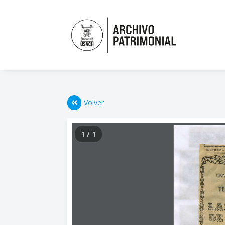
Volver
1 / 1