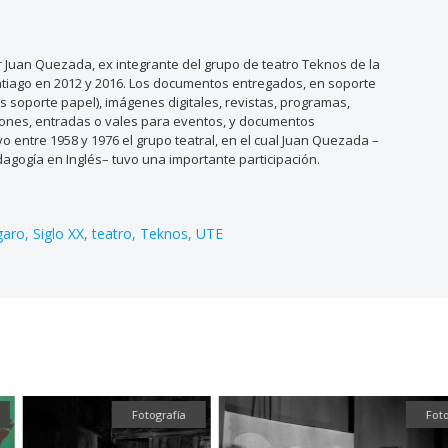
Juan Quezada, ex integrante del grupo de teatro Teknos de la
antiago en 2012 y 2016. Los documentos entregados, en soporte
os soporte papel), imágenes digitales, revistas, programas,
taciones, entradas o vales para eventos, y documentos
o entre 1958 y 1976 el grupo teatral, en el cual Juan Quezada –
dagogía en Inglés– tuvo una importante participación.
garo
Siglo XX
teatro
Teknos
UTE
Fotografía
Foto