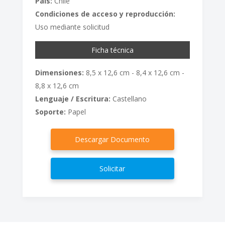
País:
Chile
Condiciones de acceso y reproducción:
Uso mediante solicitud
Ficha técnica
Dimensiones:
8,5 x 12,6 cm - 8,4 x 12,6 cm -
8,8 x 12,6 cm
Lenguaje / Escritura:
Castellano
Soporte:
Papel
Descargar Documento
Solicitar