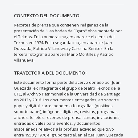
CONTEXTO DEL DOCUMENTO:
Recortes de prensa que contienen imágenes de la
presentación de "Las bodas de Fígaro" obra montada por
el Teknos. En la primera imagen aparece el elenco del
Teknos en 1974. En la segunda imagen aparece Juan
Quezada, Patricio Villanueva y Carolina Benítez. En la
tercera fotografía aparecen Mario Montilles y Patricio
Villanueva.
TRAYECTORIA DEL DOCUMENTO:
Este documento forma parte del acervo donado por Juan
Quezada, ex integrante del grupo de teatro Teknos de la
UTE, al Archivo Patrimonial de la Universidad de Santiago
en 2012 y 2016. Los documentos entregados, en soporte
papel y digital, corresponden a fotografías (positivos
soporte papel), imágenes digitales, revistas, programas,
afiches, folletos, recortes de prensa, cartas, invitaciones,
entradas o vales para eventos, y documentos
misceláneos relativos a la profusa actividad que tuvo
entre 1958 y 1976 el grupo teatral, en el cual Juan Quezada