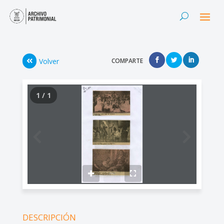
Volver
COMPARTE
1 / 1
DESCRIPCIÓN