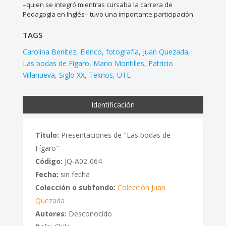
–quien se integró mientras cursaba la carrera de
Pedagogía en Inglés– tuvo una importante participación.
TAGS
Carolina Benitez
Elenco
fotografía
Juan Quezada
Las bodas de Fígaro
Mario Montilles
Patricio
Villanueva
Siglo XX
Teknos
UTE
Identificación
Titulo:
Presentaciones de "Las bodas de
Fígaro"
Código:
JQ-A02-064
Fecha:
sin fecha
Colección o subfondo:
Colección Juan
Quezada
Autores:
Desconocido