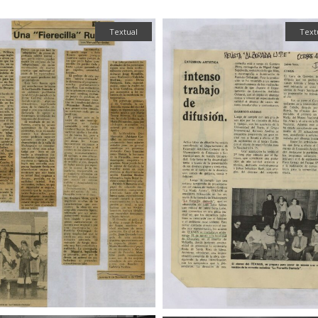
Textual
Text