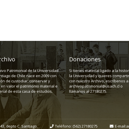
rchivo
Donaciones
hivo Patrimonial de la Universidad
Si tienes material ligado a la histo
ntiago de Chile nace en 2009 con
la Universidad y quieres compartir
ión de custodiar, conservar y
con nuestro Archivo, escríbenos a
en valor el patrimonio material e
archivopatrimonial@usach.cl o
rial de esta casa de estudios.
llámanos al 27180275.
43, depto C. Santiago.
Teléfono:
(562) 27180275
E-mail:
a