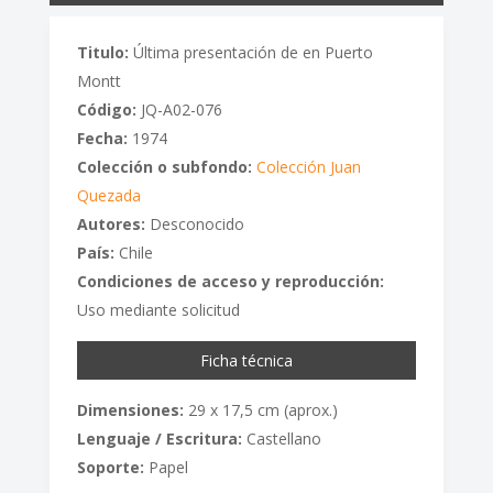
Titulo:
Última presentación de en Puerto
Montt
Código:
JQ-A02-076
Fecha:
1974
Colección o subfondo:
Colección Juan
Quezada
Autores:
Desconocido
País:
Chile
Condiciones de acceso y reproducción:
Uso mediante solicitud
Ficha técnica
Dimensiones:
29 x 17,5 cm (aprox.)
Lenguaje / Escritura:
Castellano
Soporte:
Papel