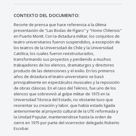
CONTEXTO DEL DOCUMENTO:
Recorte de prensa que hace referencia a la última
presentación de "Las Bodas de Fígaro" y "Homo Chilensis"
en Puerto Montt. Con la dictadura militar, los conjuntos de
teatro universitarios fueron suspendidos, a excepción de
los teatros de la Universidad de Chile y la Universidad
Católica, los cuales fueron reestructurados,
transformando sus proyectos y perdiendo a muchos
trabajadores de los elencos, dramaturgos y directores
producto de las detenciones y el exilio. En los primeros
años de dictadura el teatro universitario se basó
principalmente en espectáculos musicales y la reposición
de obras clásicas. En el caso del Teknos, fue uno de los
elencos que sobrevivió al golpe militar de 1973 en la
Universidad Técnica del Estado, no obstante tuvo que
reorientar su creación y labor, que había estado ligada
anteriormente al proyecto cultural de la UTE reformada y
la Unidad Popular, manteniendose hasta la orden de
cierre en 1975 por parte del vicerrector delegado Roberto
Escobar.