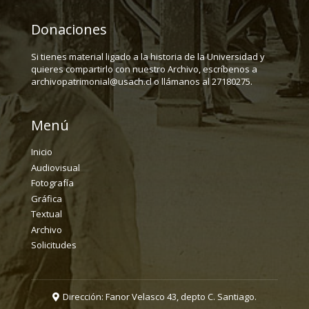
Donaciones
Si tienes material ligado a la historia de la Universidad y
quieres compartirlo con nuestro Archivo, escríbenos a
archivopatrimonial@usach.cl o llámanos al 27180275.
Menú
Inicio
Audiovisual
Fotografía
Gráfica
Textual
Archivo
Solicitudes
Dirección: Fanor Velasco 43, depto C. Santiago.