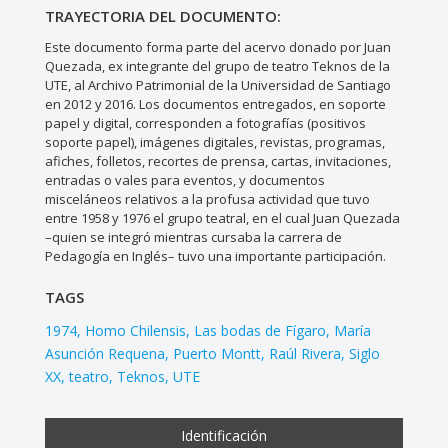
TRAYECTORIA DEL DOCUMENTO:
Este documento forma parte del acervo donado por Juan
Quezada, ex integrante del grupo de teatro Teknos de la
UTE, al Archivo Patrimonial de la Universidad de Santiago
en 2012 y 2016. Los documentos entregados, en soporte
papel y digital, corresponden a fotografías (positivos
soporte papel), imágenes digitales, revistas, programas,
afiches, folletos, recortes de prensa, cartas, invitaciones,
entradas o vales para eventos, y documentos
misceláneos relativos a la profusa actividad que tuvo
entre 1958 y 1976 el grupo teatral, en el cual Juan Quezada
–quien se integró mientras cursaba la carrera de
Pedagogía en Inglés– tuvo una importante participación.
TAGS
1974
Homo Chilensis
Las bodas de Fígaro
María
Asunción Requena
Puerto Montt
Raúl Rivera
Siglo
XX
teatro
Teknos
UTE
Identificación