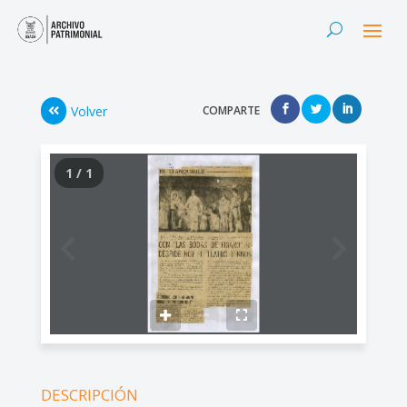
Volver
COMPARTE
1 / 1
DESCRIPCIÓN