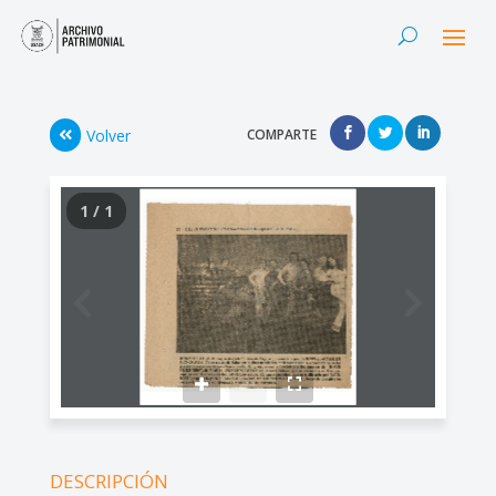
Volver
COMPARTE
1 / 1
DESCRIPCIÓN