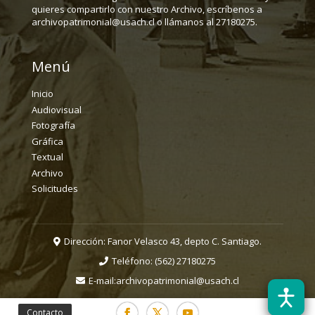
quieres compartirlo con nuestro Archivo, escríbenos a
archivopatrimonial@usach.cl o llámanos al 27180275.
Menú
Inicio
Audiovisual
Fotografía
Gráfica
Textual
Archivo
Solicitudes
Dirección: Fanor Velasco 43, depto C. Santiago.
Teléfono:
(562) 27180275
E-mail:
archivopatrimonial@usach.cl
Contacto