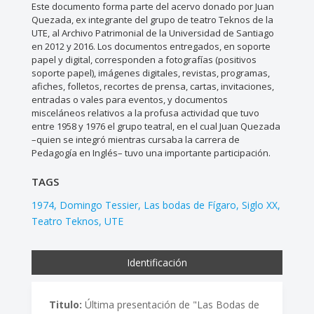
Este documento forma parte del acervo donado por Juan
Quezada, ex integrante del grupo de teatro Teknos de la
UTE, al Archivo Patrimonial de la Universidad de Santiago
en 2012 y 2016. Los documentos entregados, en soporte
papel y digital, corresponden a fotografías (positivos
soporte papel), imágenes digitales, revistas, programas,
afiches, folletos, recortes de prensa, cartas, invitaciones,
entradas o vales para eventos, y documentos
misceláneos relativos a la profusa actividad que tuvo
entre 1958 y 1976 el grupo teatral, en el cual Juan Quezada
–quien se integró mientras cursaba la carrera de
Pedagogía en Inglés– tuvo una importante participación.
TAGS
1974
Domingo Tessier
Las bodas de Fígaro
Siglo XX
Teatro Teknos
UTE
Identificación
Titulo:
Última presentación de "Las Bodas de