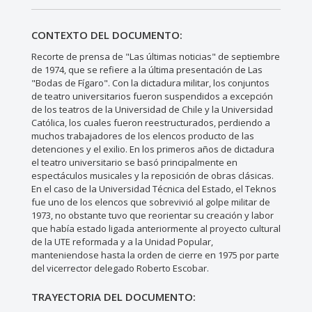
CONTEXTO DEL DOCUMENTO:
Recorte de prensa de "Las últimas noticias" de septiembre
de 1974, que se refiere a la última presentación de Las
"Bodas de Fígaro". Con la dictadura militar, los conjuntos
de teatro universitarios fueron suspendidos a excepción
de los teatros de la Universidad de Chile y la Universidad
Católica, los cuales fueron reestructurados, perdiendo a
muchos trabajadores de los elencos producto de las
detenciones y el exilio. En los primeros años de dictadura
el teatro universitario se basó principalmente en
espectáculos musicales y la reposición de obras clásicas.
En el caso de la Universidad Técnica del Estado, el Teknos
fue uno de los elencos que sobrevivió al golpe militar de
1973, no obstante tuvo que reorientar su creación y labor
que había estado ligada anteriormente al proyecto cultural
de la UTE reformada y a la Unidad Popular,
manteniendose hasta la orden de cierre en 1975 por parte
del vicerrector delegado Roberto Escobar.
TRAYECTORIA DEL DOCUMENTO: