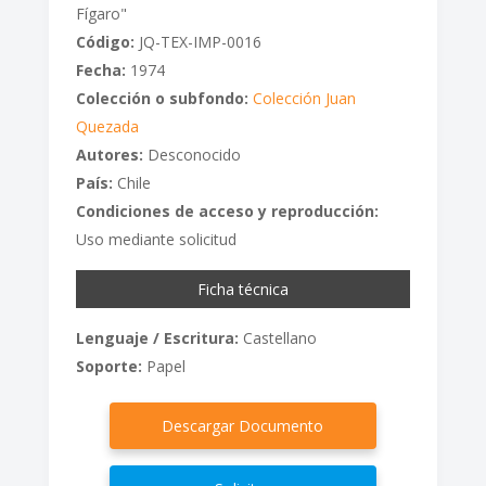
Fígaro"
Código:
JQ-TEX-IMP-0016
Fecha:
1974
Colección o subfondo:
Colección Juan
Quezada
Autores:
Desconocido
País:
Chile
Condiciones de acceso y reproducción:
Uso mediante solicitud
Ficha técnica
Lenguaje / Escritura:
Castellano
Soporte:
Papel
Descargar Documento