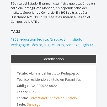
Técnica del Estado. El primer lugar físico que ocupó fue en
calle Amunátegui con Moneda, en dependencias del
Instituto Superior de Comercio. En 1951 se trasladó a
Huérfanos N°1830. En 1961 se la asignaron aulas en el
Campus de la UTE. .
TAGS
1962
educación técnica
Graduación
Instituto
Pedagógico Técnico
IPT
Mujeres
Santiago
Siglo XX
Identificación
Titulo:
Alumna del Instituto Pedagógico
Técnico recibiendo su título en Paraninfo.
Código:
NA-000022-0022
Fecha:
1962
Fondo:
Universidad Técnica del Estado
Sede:
Santiago