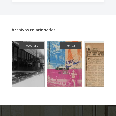
Archivos relacionados
fía
Fotografía
Textual