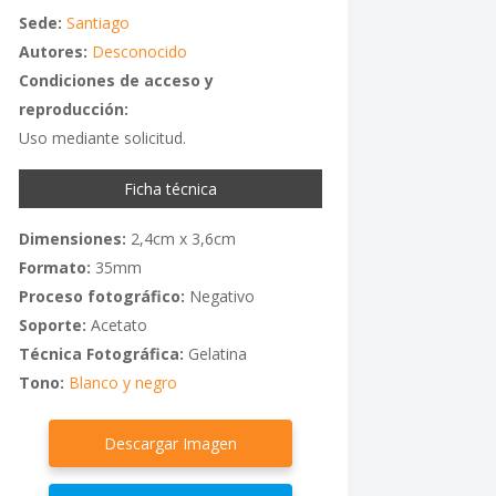
Sede:
Santiago
Autores:
Desconocido
Condiciones de acceso y
reproducción:
Uso mediante solicitud.
Ficha técnica
Dimensiones:
2,4cm x 3,6cm
Formato:
35mm
Proceso fotográfico:
Negativo
Soporte:
Acetato
Técnica Fotográfica:
Gelatina
Tono:
Blanco y negro
Descargar Imagen