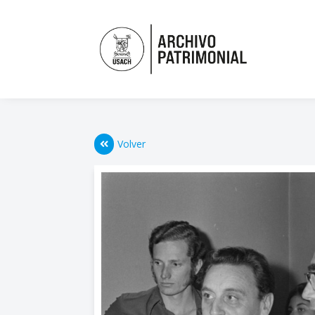
Volver