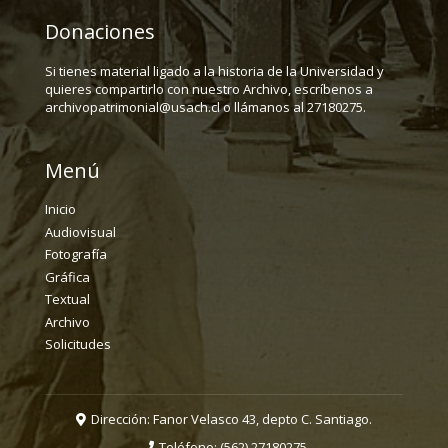
Donaciones
Si tienes material ligado a la historia de la Universidad y
quieres compartirlo con nuestro Archivo, escríbenos a
archivopatrimonial@usach.cl o llámanos al 27180275.
Menú
Inicio
Audiovisual
Fotografía
Gráfica
Textual
Archivo
Solicitudes
Dirección: Fanor Velasco 43, depto C. Santiago.
Teléfono:
(562) 27180275