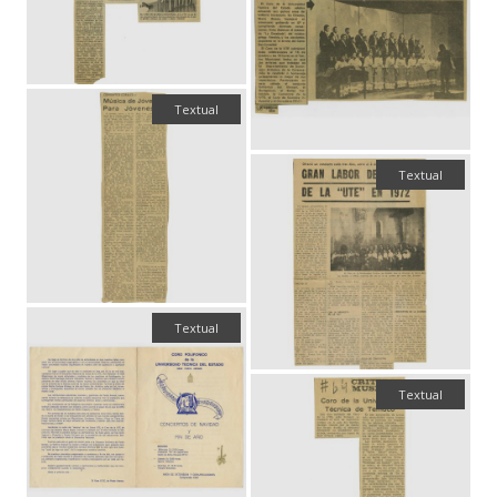
Textual
Textual
Textual
Textual