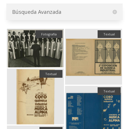
Búsqueda Avanzada
Fotografía
Textual
Textual
Textual