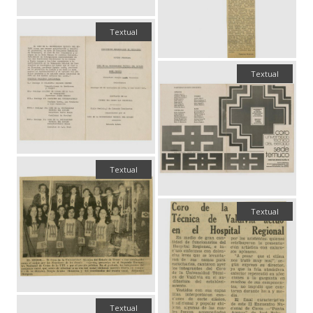
Textual
Textual
Textual
Textual
Textual