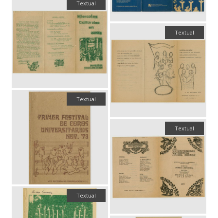
Textual
Textual
Textual
Textual
Textual