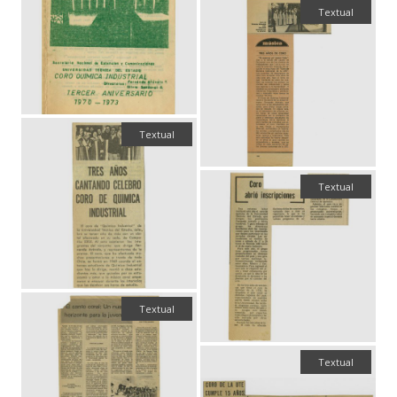
Textual
Textual
Textual
Textual
Textual