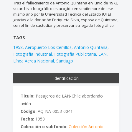
Tras el fallecimiento de Antonio Quintana en junio de 1972,
su archivo fotográfico es acogido en septiembre de ese
mismo año por la Universidad Técnica del Estado (UTE)
gracias a la donación Enriqueta Silva, esposa de Quintana,
con el fin de custodiar y preservar su legado fotográfico.
TAGS
1958
Aeropuerto Los Cerrillos
Antonio Quintana
Fotografía Industrial
Fotografía Publicitaria
LAN
Línea Aerea Nacional
Santiago
Identificación
Titulo:
Pasajeros de LAN-Chile abordando
avión
Código:
AQ-NA-0053-0041
Fecha:
1958
Colección o subfondo:
Colección Antonio