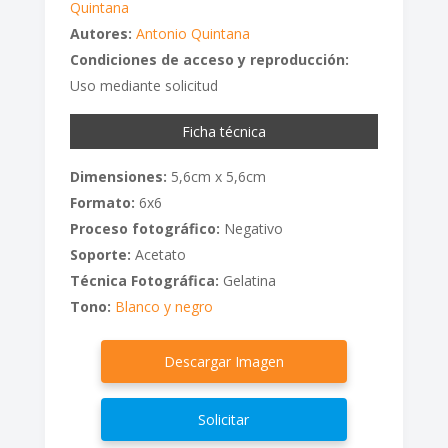
Quintana
Autores:
Antonio Quintana
Condiciones de acceso y reproducción:
Uso mediante solicitud
Ficha técnica
Dimensiones:
5,6cm x 5,6cm
Formato:
6x6
Proceso fotográfico:
Negativo
Soporte:
Acetato
Técnica Fotográfica:
Gelatina
Tono:
Blanco y negro
Descargar Imagen
Solicitar