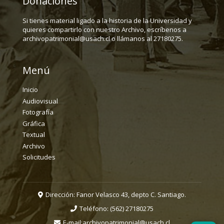
Donaciones
Si tienes material ligado a la historia de la Universidad y
quieres compartirlo con nuestro Archivo, escríbenos a
archivopatrimonial@usach.cl o llámanos al 27180275.
Menú
Inicio
Audiovisual
Fotografía
Gráfica
Textual
Archivo
Solicitudes
Dirección: Fanor Velasco 43, depto C. Santiago.
Teléfono:
(562) 27180275
E-mail:
archivopatrimonial@usach.cl