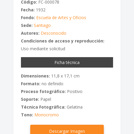
Código:
FC-000078
Fecha:
1932
Fondo:
Escuela de Artes y Oficios
Sede:
Santiago
Autores:
Desconocido
Condiciones de acceso y reproducción:
Uso mediante solicitud
Ficha técnica
Dimensiones:
11,8 x 17,1 cm
Formato:
no definido
Proceso fotográfico:
Positivo
Soporte:
Papel
Técnica Fotográfica:
Gelatina
Tono:
Monocromo
Descargar Imagen