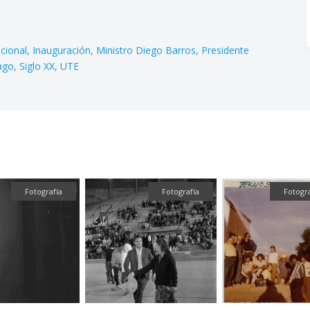
acional
Inauguración
Ministro Diego Barros
Presidente
ago
Siglo XX
UTE
Fotografía
Fotografía