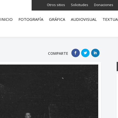
Otros sitios
Solicitudes
Donaciones
INICIO
FOTOGRAFÍA
GRÁFICA
AUDIOVISUAL
TEXTUA
COMPARTE