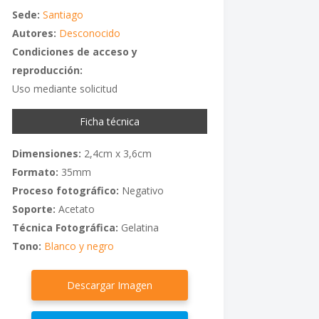
Sede:
Santiago
Autores:
Desconocido
Condiciones de acceso y
reproducción:
Uso mediante solicitud
Ficha técnica
Dimensiones:
2,4cm x 3,6cm
Formato:
35mm
Proceso fotográfico:
Negativo
Soporte:
Acetato
Técnica Fotográfica:
Gelatina
Tono:
Blanco y negro
Descargar Imagen