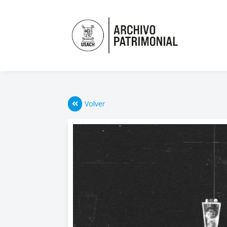
Volver