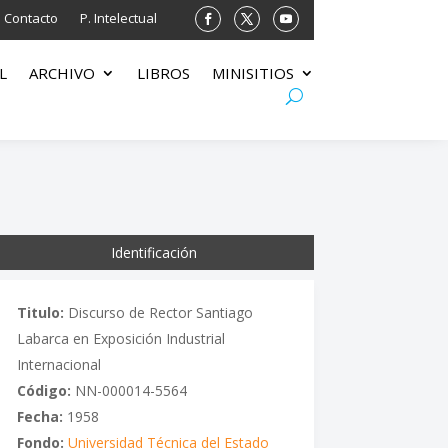
Contacto
P. Intelectual
L
ARCHIVO
LIBROS
MINISITIOS
Identificación
Titulo:
Discurso de Rector Santiago
Labarca en Exposición Industrial
Internacional
Código:
NN-000014-5564
Fecha:
1958
Fondo:
Universidad Técnica del Estado