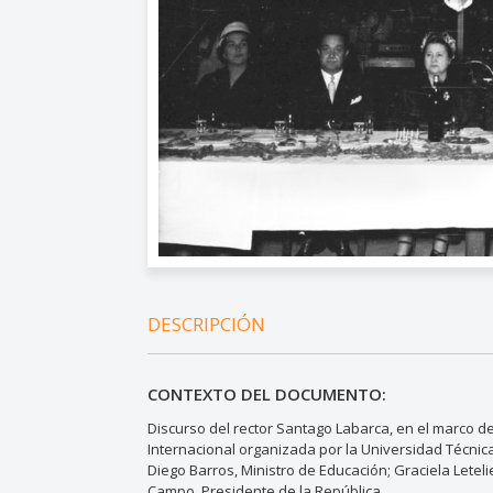
DESCRIPCIÓN
CONTEXTO DEL DOCUMENTO:
Discurso del rector Santago Labarca, en el marco de
Internacional organizada por la Universidad Técnica
Diego Barros, Ministro de Educación; Graciela Letel
Campo, Presidente de la República.