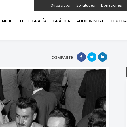
Otros sitios
Solicitudes
Donaciones
INICIO
FOTOGRAFÍA
GRÁFICA
AUDIOVISUAL
TEXTUA
COMPARTE