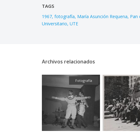
TAGS
1967
fotografía
María Asunción Requena
Pan 
Universitario
UTE
Archivos relacionados
Textual
Fotografía