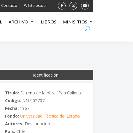
Contacto
P. Intelectual
L
ARCHIVO
LIBROS
MINISITIOS
Identificación
Titulo:
Estreno de la obra "Pan Caliente"
Código:
NN-002707
Fecha:
1967
Fondo:
Universidad Técnica del Estado
Autores:
Desconocido
País:
Chile