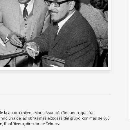
" de la autora chilena María Asunción Requena, que fue
iendo una de las obras más exitosas del grupo, con más de 600
n, Raul Rivera, director de Teknos.