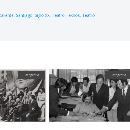
caliente
Santiago
Siglo XX
Teatro Teknos
Teatro
Fotografía
Fotografía