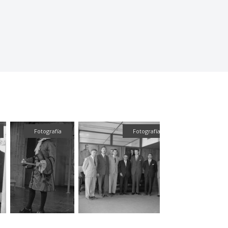
Fotografía
Fotografía