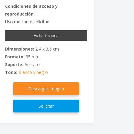
Condiciones de acceso y
reproducción:
Uso mediante solicitud
Ficha técnica
Dimensiones:
2,4 x 3,6 cm
Formato:
35 mm
Soporte:
Acetato
Tono:
Blanco y negro
Descargar Imagen
Solicitar