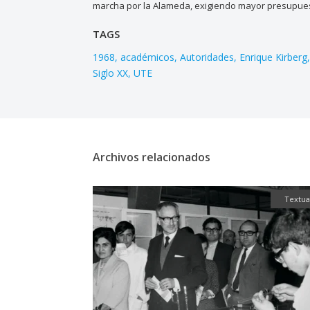
marcha por la Alameda, exigiendo mayor presupuest
TAGS
1968
académicos
Autoridades
Enrique Kirberg
Siglo XX
UTE
Archivos relacionados
Textual
Textual