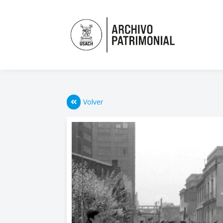
Volver