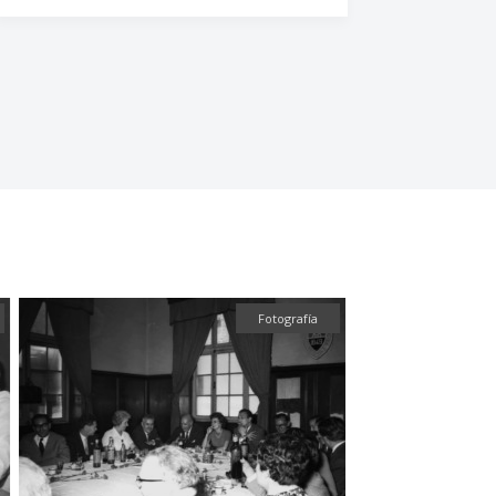
Fotografía
Fotografía