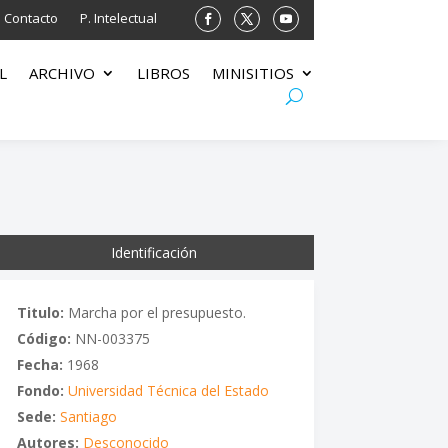
Contacto
P. Intelectual
L
ARCHIVO
LIBROS
MINISITIOS
Identificación
Titulo:
Marcha por el presupuesto.
Código:
NN-003375
Fecha:
1968
Fondo:
Universidad Técnica del Estado
Sede:
Santiago
Autores:
Desconocido