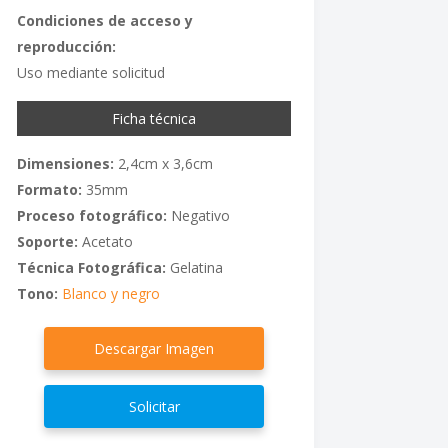
Condiciones de acceso y
reproducción:
Uso mediante solicitud
Ficha técnica
Dimensiones:
2,4cm x 3,6cm
Formato:
35mm
Proceso fotográfico:
Negativo
Soporte:
Acetato
Técnica Fotográfica:
Gelatina
Tono:
Blanco y negro
Descargar Imagen
Solicitar