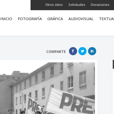
Otros sitios
Solicitudes
Donaciones
INICIO
FOTOGRAFÍA
GRÁFICA
AUDIOVISUAL
TEXTUA
COMPARTE