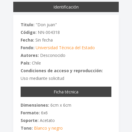
Identificación
Titulo:
"Don juan"
Código:
NN-004318
Fecha:
Sin fecha
Fondo:
Universidad Técnica del Estado
Autores:
Desconocido
País:
Chile
Condiciones de acceso y reproducción:
Uso mediante solicitud
Ficha técnica
Dimensiones:
6cm x 6cm
Formato:
6x6
Soporte:
Acetato
Tono:
Blanco y negro