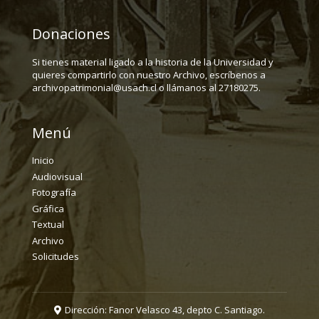
Donaciones
Si tienes material ligado a la historia de la Universidad y
quieres compartirlo con nuestro Archivo, escríbenos a
archivopatrimonial@usach.cl o llámanos al 27180275.
Menú
Inicio
Audiovisual
Fotografía
Gráfica
Textual
Archivo
Solicitudes
Dirección: Fanor Velasco 43, depto C. Santiago.