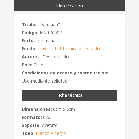
Identificación
Titulo:
"Don juan"
Código:
NN-004321
Fecha:
Sin fecha
Fondo:
Universidad Técnica del Estado
Autores:
Desconocido
País:
Chile
Condiciones de acceso y reproducción:
Uso mediante solicitud
Ficha técnica
Dimensiones:
6cm x 6cm
Formato:
6x6
Soporte:
Acetato
Tono:
Blanco y negro