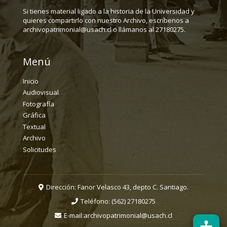
Si tienes material ligado a la historia de la Universidad y
quieres compartirlo con nuestro Archivo, escríbenos a
archivopatrimonial@usach.cl o llámanos al 27180275.
Menú
Inicio
Audiovisual
Fotografía
Gráfica
Textual
Archivo
Solicitudes
Dirección: Fanor Velasco 43, depto C. Santiago.
Teléfono:
(562) 27180275
E-mail:
archivopatrimonial@usach.cl