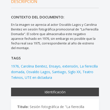
DESCRIPCIÓN
CONTEXTO DEL DOCUMENTO:
En la imagen se aprecia al actor Osvaldo Lagos y Carolina
Benitez en sesión fotográfica promocional de "La Fierecilla
Domada". El sobre que almacenaba este negativo
aparece fechado en 1976, sin embargo es posible que la
fecha real sea 1975, correspondiente al año de estreno
del montaje.
TAGS
1976
Carolina Benitez
Ensayo
extensión
La fierecilla
domada
Osvaldo Lagos
Santiago
Siglo XX
Teatro
Teknos
UTE en dictadura
Identificación
Titulo:
Sesión fotográfica de "La fierecilla