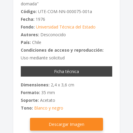
domada"
Código:
UTE-COM-NN-000075-001a
Fecha:
1976
Fondo:
Universidad Técnica del Estado
Autores:
Desconocido
País:
Chile
Condiciones de acceso y reproducción:
Uso mediante solicitud
Ficha técnica
Dimensiones:
2,4 x 3,6 cm
Formato:
35 mm
Soporte:
Acetato
Tono:
Blanco y negro
Descargar Imagen