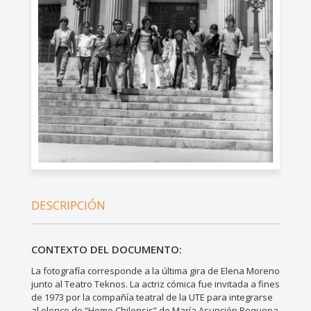
DESCRIPCIÓN
CONTEXTO DEL DOCUMENTO:
La fotografía corresponde a la última gira de Elena Moreno
junto al Teatro Teknos. La actriz cómica fue invitada a fines
de 1973 por la compañía teatral de la UTE para integrarse
al elenco de “Homo Chilensis” de María Asunción Requena