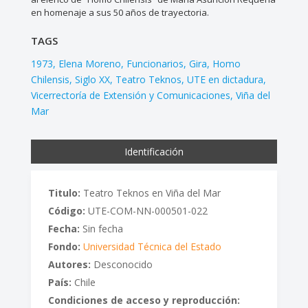
en homenaje a sus 50 años de trayectoria.
TAGS
1973
Elena Moreno
Funcionarios
Gira
Homo
Chilensis
Siglo XX
Teatro Teknos
UTE en dictadura
Vicerrectoría de Extensión y Comunicaciones
Viña del
Mar
Identificación
Titulo:
Teatro Teknos en Viña del Mar
Código:
UTE-COM-NN-000501-022
Fecha:
Sin fecha
Fondo:
Universidad Técnica del Estado
Autores:
Desconocido
País:
Chile
Condiciones de acceso y reproducción: