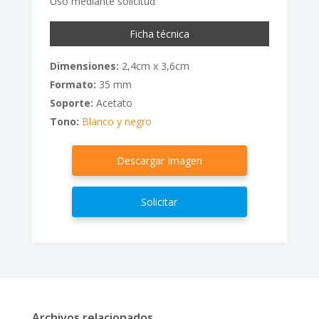
Uso mediante solicitud
Ficha técnica
Dimensiones:
2,4cm x 3,6cm
Formato:
35 mm
Soporte:
Acetato
Tono:
Blanco y negro
Descargar Imagen
Solicitar
Archivos relacionados