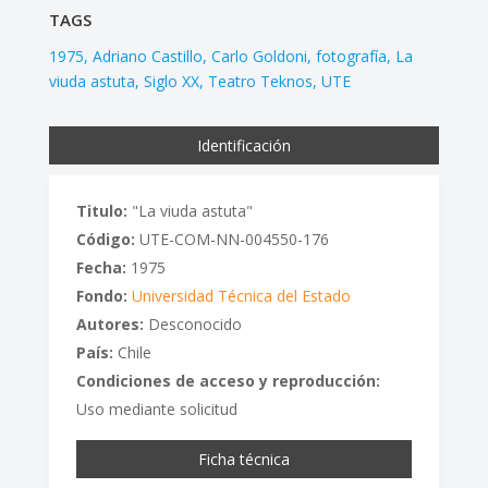
TAGS
1975
Adriano Castillo
Carlo Goldoni
fotografía
La
viuda astuta
Siglo XX
Teatro Teknos
UTE
Identificación
Titulo:
"La viuda astuta"
Código:
UTE-COM-NN-004550-176
Fecha:
1975
Fondo:
Universidad Técnica del Estado
Autores:
Desconocido
País:
Chile
Condiciones de acceso y reproducción:
Uso mediante solicitud
Ficha técnica