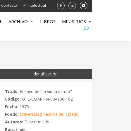
Contacto
P. Intelectual
L
ARCHIVO
LIBROS
MINISITIOS
Identificación
Titulo:
Ensayo de"La viuda astuta"
Código:
UTE-COM-NN-004130-162
Fecha:
1975
Fondo:
Universidad Técnica del Estado
Autores:
Desconocido
País:
Chile