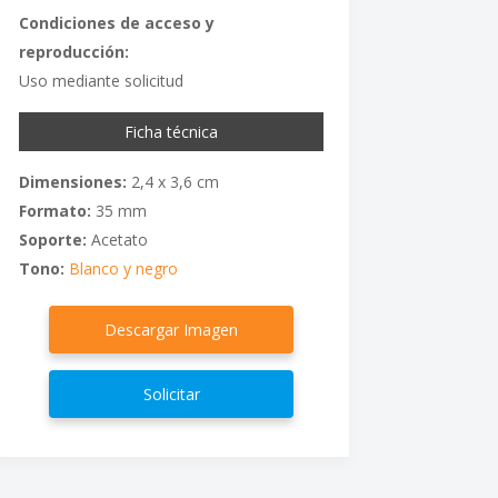
Condiciones de acceso y
reproducción:
Uso mediante solicitud
Ficha técnica
Dimensiones:
2,4 x 3,6 cm
Formato:
35 mm
Soporte:
Acetato
Tono:
Blanco y negro
Descargar Imagen
Solicitar