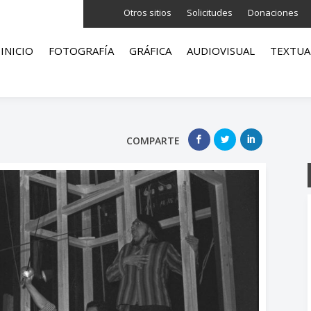
Otros sitios
Solicitudes
Donaciones
INICIO
FOTOGRAFÍA
GRÁFICA
AUDIOVISUAL
TEXTUA
COMPARTE