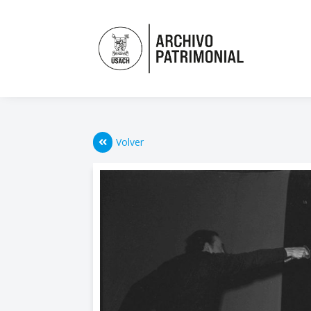
Volver