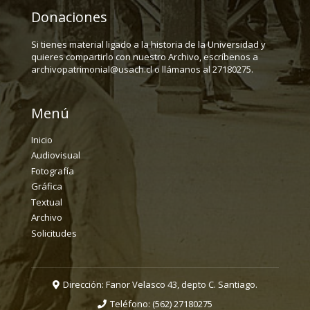
Donaciones
Si tienes material ligado a la historia de la Universidad y
quieres compartirlo con nuestro Archivo, escríbenos a
archivopatrimonial@usach.cl o llámanos al 27180275.
Menú
Inicio
Audiovisual
Fotografía
Gráfica
Textual
Archivo
Solicitudes
Dirección: Fanor Velasco 43, depto C. Santiago.
Teléfono:
(562) 27180275