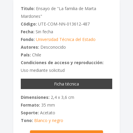
Titulo:
Ensayo de "La familia de Marta
Mardones"
Código:
UTE-COM-NN-013612-487
Fecha:
Sin fecha
Fondo:
Universidad Técnica del Estado
Autores:
Desconocido
País:
Chile
Condiciones de acceso y reproducción:
Uso mediante solicitud
Ficha técnica
Dimensiones:
2,4 x 3,6 cm
Formato:
35 mm
Soporte:
Acetato
Tono:
Blanco y negro