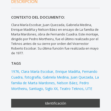
DESCRIPCIÓN
CONTEXTO DEL DOCUMENTO:
Clara María Escobar, Juan Quezada, Gabriela Medina,
Enrique Madiña y Nelson Báez en ensayo de La familia de
Marta Mardones, obra de Fernando Cuadra. Este montaje,
dirigido por Pedro Mortheiru, fue el último realizado por el
Teknos antes de su cierre por orden del Vicerrector
Roberto Escobar. Su última función fue realizada en mayo
de 1977.
TAGS
1976
Clara María Escobar
Enrique Madiña
Fernando
Cuadra
fotografía
Gabriela Medina
Juan Quezada
La
familia de Marta Mardones
Nelson Báez
Pedro
Mortheiru
Santiago
Siglo XX
Teatro Teknos
UTE
Identificación