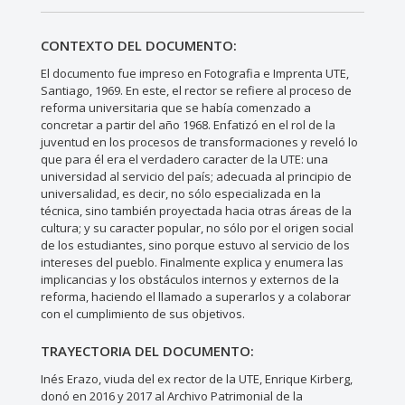
CONTEXTO DEL DOCUMENTO:
El documento fue impreso en Fotografia e Imprenta UTE,
Santiago, 1969. En este, el rector se refiere al proceso de
reforma universitaria que se había comenzado a
concretar a partir del año 1968. Enfatizó en el rol de la
juventud en los procesos de transformaciones y reveló lo
que para él era el verdadero caracter de la UTE: una
universidad al servicio del país; adecuada al principio de
universalidad, es decir, no sólo especializada en la
técnica, sino también proyectada hacia otras áreas de la
cultura; y su caracter popular, no sólo por el origen social
de los estudiantes, sino porque estuvo al servicio de los
intereses del pueblo. Finalmente explica y enumera las
implicancias y los obstáculos internos y externos de la
reforma, haciendo el llamado a superarlos y a colaborar
con el cumplimiento de sus objetivos.
TRAYECTORIA DEL DOCUMENTO:
Inés Erazo, viuda del ex rector de la UTE, Enrique Kirberg,
donó en 2016 y 2017 al Archivo Patrimonial de la