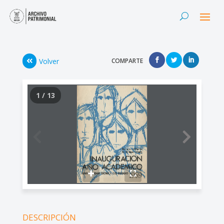
Volver
COMPARTE
1 / 13
DESCRIPCIÓN