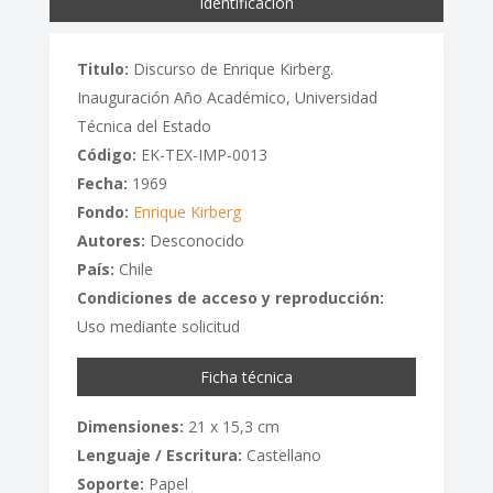
Identificación
Titulo:
Discurso de Enrique Kirberg.
Inauguración Año Académico, Universidad
Técnica del Estado
Código:
EK-TEX-IMP-0013
Fecha:
1969
Fondo:
Enrique Kirberg
Autores:
Desconocido
País:
Chile
Condiciones de acceso y reproducción:
Uso mediante solicitud
Ficha técnica
Dimensiones:
21 x 15,3 cm
Lenguaje / Escritura:
Castellano
Soporte:
Papel