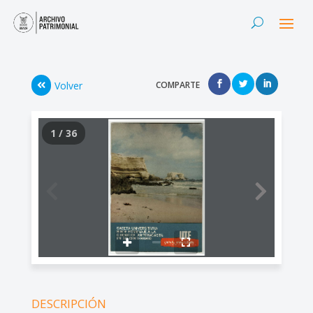
Volver
COMPARTE
1 / 36
DESCRIPCIÓN