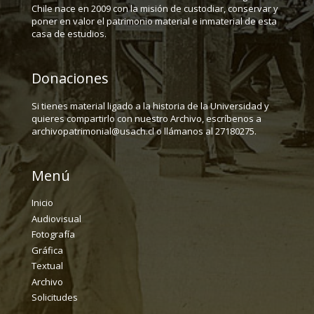
Chile nace en 2009 con la misión de custodiar, conservar y
poner en valor el patrimonio material e inmaterial de esta
casa de estudios.
Donaciones
Si tienes material ligado a la historia de la Universidad y
quieres compartirlo con nuestro Archivo, escríbenos a
archivopatrimonial@usach.cl o llámanos al 27180275.
Menú
Inicio
Audiovisual
Fotografía
Gráfica
Textual
Archivo
Solicitudes