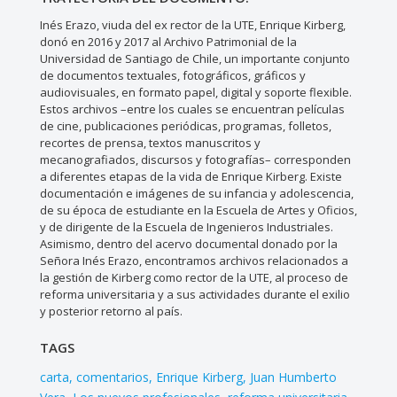
Inés Erazo, viuda del ex rector de la UTE, Enrique Kirberg,
donó en 2016 y 2017 al Archivo Patrimonial de la
Universidad de Santiago de Chile, un importante conjunto
de documentos textuales, fotográficos, gráficos y
audiovisuales, en formato papel, digital y soporte flexible.
Estos archivos –entre los cuales se encuentran películas
de cine, publicaciones periódicas, programas, folletos,
recortes de prensa, textos manuscritos y
mecanografiados, discursos y fotografías– corresponden
a diferentes etapas de la vida de Enrique Kirberg. Existe
documentación e imágenes de su infancia y adolescencia,
de su época de estudiante en la Escuela de Artes y Oficios,
y de dirigente de la Escuela de Ingenieros Industriales.
Asimismo, dentro del acervo documental donado por la
Señora Inés Erazo, encontramos archivos relacionados a
la gestión de Kirberg como rector de la UTE, al proceso de
reforma universitaria y a sus actividades durante el exilio
y posterior retorno al país.
TAGS
carta
comentarios
Enrique Kirberg
Juan Humberto