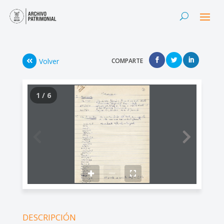
Volver
COMPARTE
1 / 6
DESCRIPCIÓN