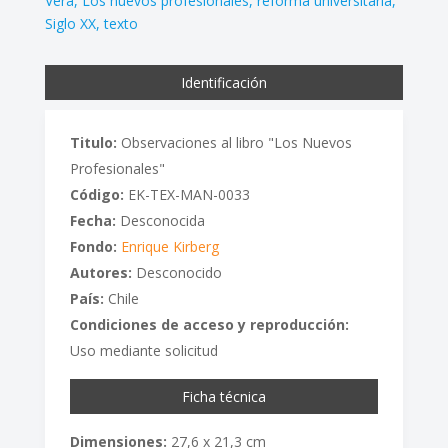
Vera
Los nuevos profesionales
reforma universitaria
Siglo XX
texto
Identificación
Titulo:
Observaciones al libro "Los Nuevos
Profesionales"
Código:
EK-TEX-MAN-0033
Fecha:
Desconocida
Fondo:
Enrique Kirberg
Autores:
Desconocido
País:
Chile
Condiciones de acceso y reproducción:
Uso mediante solicitud
Ficha técnica
Dimensiones:
27,6 x 21,3 cm