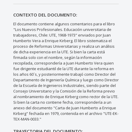
CONTEXTO DEL DOCUMENTO:
El documento contiene algunos comentarios para el libro
"Los Nuevos Profesionales. Educación universitaria de
trabajadores, Chile: UTE, 1968-1973" enviados por Juan
Humberto Vera a Enrique Kirberg. El libro sistematiza el
proceso de Reformas Universitarias y realiza un análisis
de dicha experiencia en la UTE. Si bien la carta está
firmada solo con el nombre, según la información
recopilada, correspondería a Juan Humberto Vera quien
fue dirigente estudiantil de la UTE durante la reforma en
los años 60´s, y posteriormente trabajó como Director del
Departamento de Ingeniería Química y luego como Director
de la Escuela de Ingenieros Industriales, siendo parte del
Consejo Universitario y la Comisión de la Reforma previo
al nombramiento de Enrique Kirberg como rector de la UTE.
Si bien la carta no contiene fecha, correspondería a un
anexo del documento "Carta de Juan Humberto a Enrique
Kirberg" fechada en 1979, contenida en el archivo "UTE-EK-
TEX-MAN-0033."
TRAYECTORIA DEL DOCUMENTO: