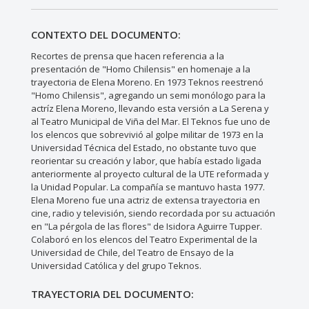
CONTEXTO DEL DOCUMENTO:
Recortes de prensa que hacen referencia a la
presentación de "Homo Chilensis" en homenaje a la
trayectoria de Elena Moreno. En 1973 Teknos reestrenó
"Homo Chilensis", agregando un semi monólogo para la
actríz Elena Moreno, llevando esta versión a La Serena y
al Teatro Municipal de Viña del Mar. El Teknos fue uno de
los elencos que sobrevivió al golpe militar de 1973 en la
Universidad Técnica del Estado, no obstante tuvo que
reorientar su creación y labor, que había estado ligada
anteriormente al proyecto cultural de la UTE reformada y
la Unidad Popular. La compañía se mantuvo hasta 1977.
Elena Moreno fue una actriz de extensa trayectoria en
cine, radio y televisión, siendo recordada por su actuación
en "La pérgola de las flores" de Isidora Aguirre Tupper.
Colaboró en los elencos del Teatro Experimental de la
Universidad de Chile, del Teatro de Ensayo de la
Universidad Católica y del grupo Teknos.
TRAYECTORIA DEL DOCUMENTO: