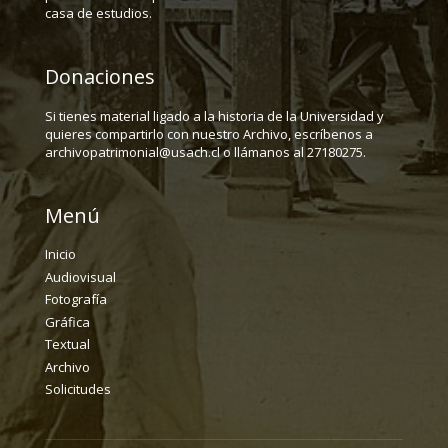
casa de estudios.
Donaciones
Si tienes material ligado a la historia de la Universidad y
quieres compartirlo con nuestro Archivo, escríbenos a
archivopatrimonial@usach.cl o llámanos al 27180275.
Menú
Inicio
Audiovisual
Fotografía
Gráfica
Textual
Archivo
Solicitudes