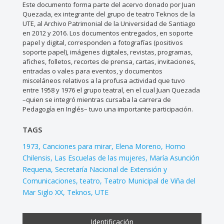
Este documento forma parte del acervo donado por Juan
Quezada, ex integrante del grupo de teatro Teknos de la
UTE, al Archivo Patrimonial de la Universidad de Santiago
en 2012 y 2016. Los documentos entregados, en soporte
papel y digital, corresponden a fotografías (positivos
soporte papel), imágenes digitales, revistas, programas,
afiches, folletos, recortes de prensa, cartas, invitaciones,
entradas o vales para eventos, y documentos
misceláneos relativos a la profusa actividad que tuvo
entre 1958 y 1976 el grupo teatral, en el cual Juan Quezada
–quien se integró mientras cursaba la carrera de
Pedagogía en Inglés– tuvo una importante participación.
TAGS
1973
Canciones para mirar
Elena Moreno
Homo
Chilensis
Las Escuelas de las mujeres
María Asunción
Requena
Secretaría Nacional de Extensión y
Comunicaciones
teatro
Teatro Municipal de Viña del
Mar Siglo XX
Teknos
UTE
Identificación