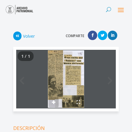
Volver
COMPARTE
1 / 1
DESCRIPCIÓN