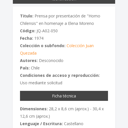
Titulo:
Prensa por presentación de "Homo
Chilensis" en homenaje a Elena Moreno
Código:
JQ-A02-050
Fecha:
1974
Colección o subfondo:
Colección Juan
Quezada
Autores:
Desconocido
País:
Chile
Condiciones de acceso y reproducción:
Uso mediante solicitud
Ficha técnica
Dimensiones:
28,2 x 8,6 cm (aprox.) - 30,4 x
12,6 cm (aprox.)
Lenguaje / Escritura:
Castellano