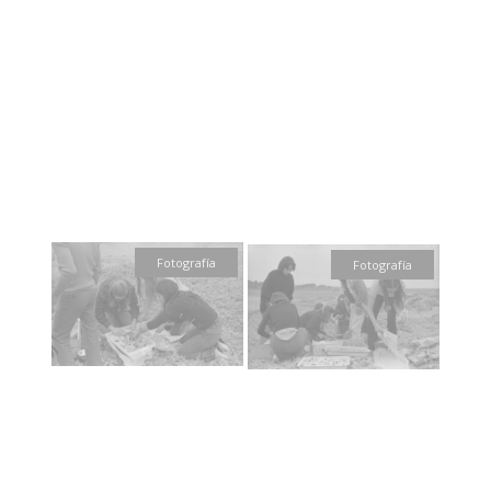
Fotografía
Fotografía