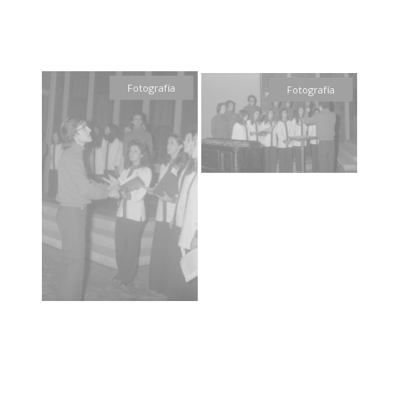
Fotografía
Fotografía