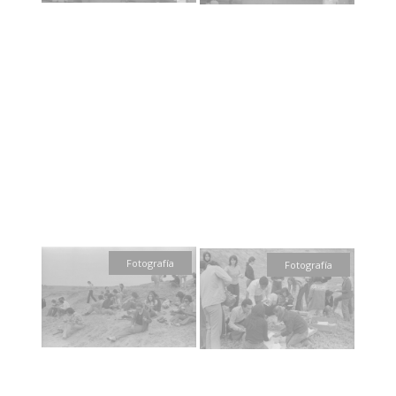
Fotografía
Fotografía