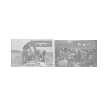
Fotografía
Fotografía