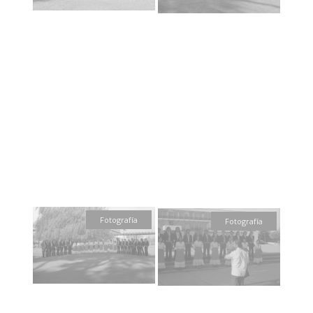
Fotografía
Fotografía