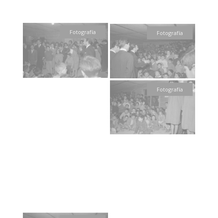
Fotografía
Fotografía
Fotografía