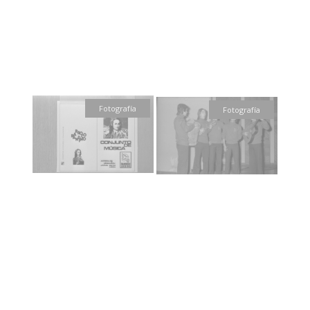
Fotografía
Fotografía