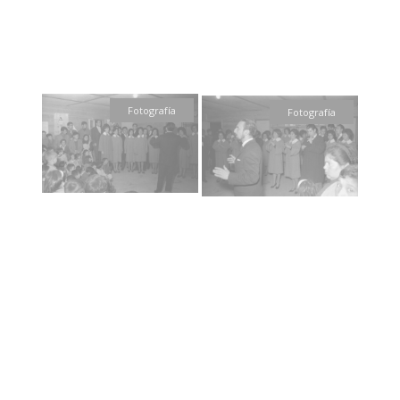
Fotografía
Fotografía