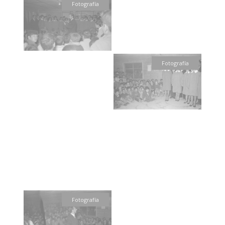
Fotografía
Fotografía
Fotografía