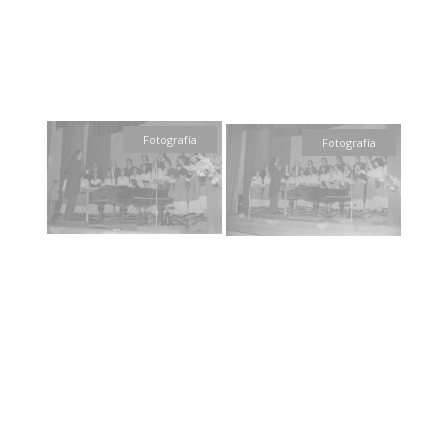
Fotografía
Fotografía