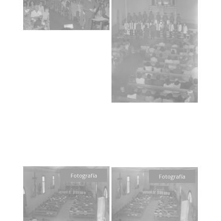
Fotografía
Fotografía