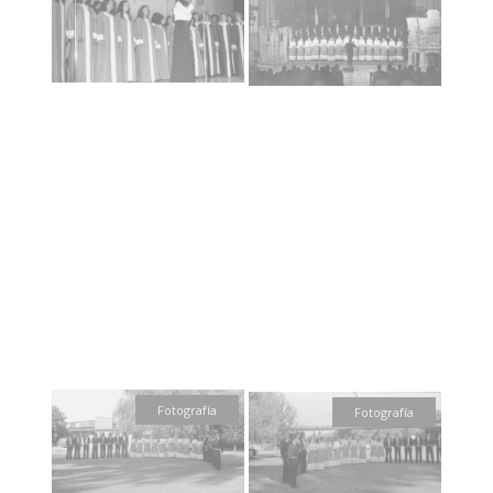
Fotografía
Fotografía