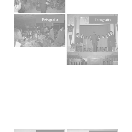
Fotografía
Fotografía