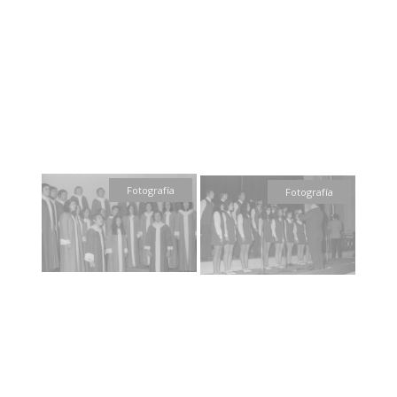
Fotografía
Fotografía