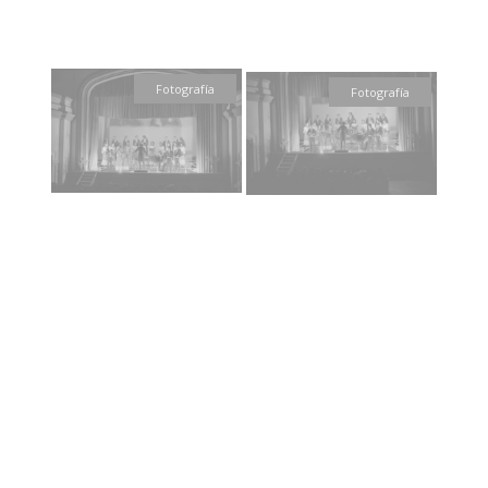
Fotografía
Fotografía