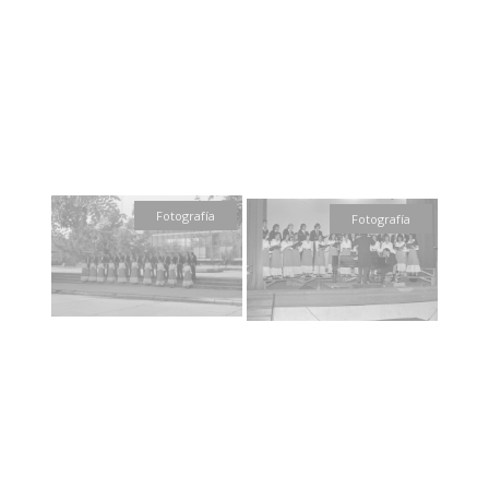
Fotografía
Fotografía