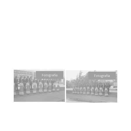
Fotografía
Fotografía