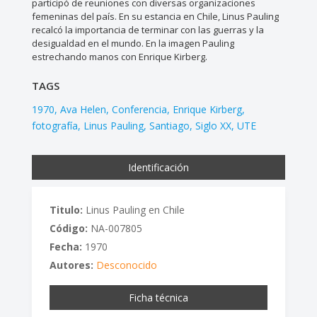
participó de reuniones con diversas organizaciones
femeninas del país. En su estancia en Chile, Linus Pauling
recalcó la importancia de terminar con las guerras y la
desigualdad en el mundo. En la imagen Pauling
estrechando manos con Enrique Kirberg.
TAGS
1970
Ava Helen
Conferencia
Enrique Kirberg
fotografía
Linus Pauling
Santiago
Siglo XX
UTE
Identificación
Titulo:
Linus Pauling en Chile
Código:
NA-007805
Fecha:
1970
Autores:
Desconocido
Ficha técnica