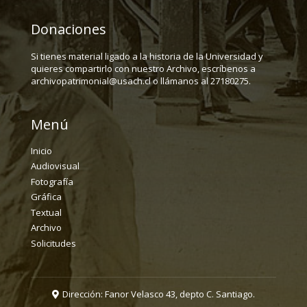
Donaciones
Si tienes material ligado a la historia de la Universidad y
quieres compartirlo con nuestro Archivo, escríbenos a
archivopatrimonial@usach.cl o llámanos al 27180275.
Menú
Inicio
Audiovisual
Fotografía
Gráfica
Textual
Archivo
Solicitudes
Dirección: Fanor Velasco 43, depto C. Santiago.