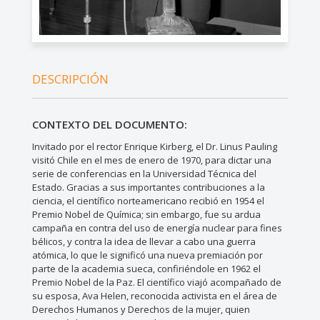
DESCRIPCIÓN
CONTEXTO DEL DOCUMENTO:
Invitado por el rector Enrique Kirberg, el Dr. Linus Pauling
visitó Chile en el mes de enero de 1970, para dictar una
serie de conferencias en la Universidad Técnica del
Estado. Gracias a sus importantes contribuciones a la
ciencia, el científico norteamericano recibió en 1954 el
Premio Nobel de Química; sin embargo, fue su ardua
campaña en contra del uso de energía nuclear para fines
bélicos, y contra la idea de llevar a cabo una guerra
atómica, lo que le significó una nueva premiación por
parte de la academia sueca, confiriéndole en 1962 el
Premio Nobel de la Paz. El científico viajó acompañado de
su esposa, Ava Helen, reconocida activista en el área de
Derechos Humanos y Derechos de la mujer, quien